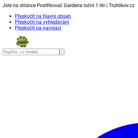
Jste na stránce Postřikovač Gardena ruční 1 litr | Truhlikov.cz
Přeskočit na hlavní obsah
Přeskočit na vyhledávání
Přeskočit na navigaci