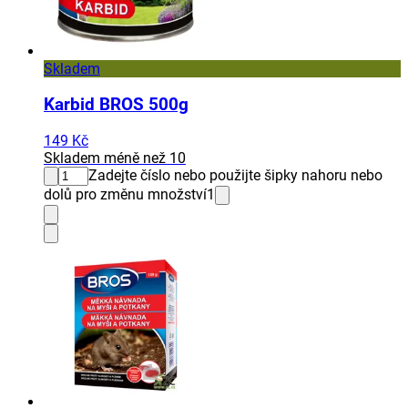
Skladem
Karbid BROS 500g
149 Kč
Skladem méně než 10
Zadejte číslo nebo použijte šipky nahoru nebo
dolů pro změnu množství
1