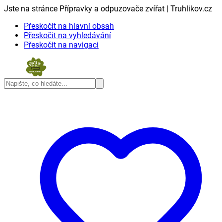
Jste na stránce Přípravky a odpuzovače zvířat | Truhlikov.cz
Přeskočit na hlavní obsah
Přeskočit na vyhledávání
Přeskočit na navigaci