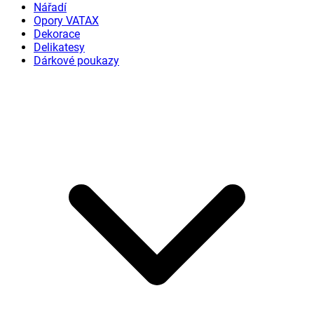
Nářadí
Opory VATAX
Dekorace
Delikatesy
Dárkové poukazy