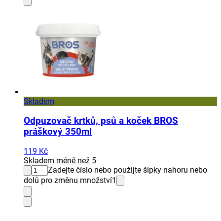
Skladem
Odpuzovač krtků, psů a koček BROS
práškový 350ml
119 Kč
Skladem méně než 5
Zadejte číslo nebo použijte šipky nahoru nebo
dolů pro změnu množství
1