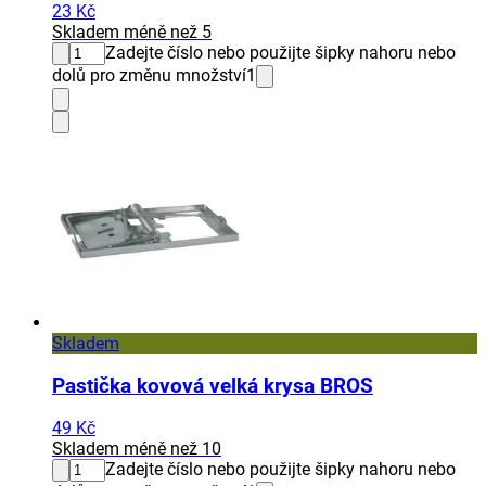
23 Kč
Skladem méně než 5
Zadejte číslo nebo použijte šipky nahoru nebo
dolů pro změnu množství
1
Skladem
Pastička kovová velká krysa BROS
49 Kč
Skladem méně než 10
Zadejte číslo nebo použijte šipky nahoru nebo