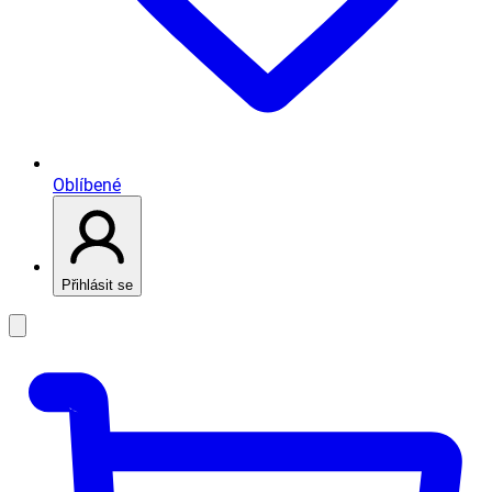
Oblíbené
Přihlásit se