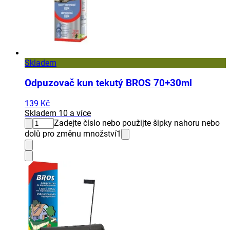
Skladem
Odpuzovač kun tekutý BROS 70+30ml
139 Kč
Skladem 10 a více
Zadejte číslo nebo použijte šipky nahoru nebo
dolů pro změnu množství
1