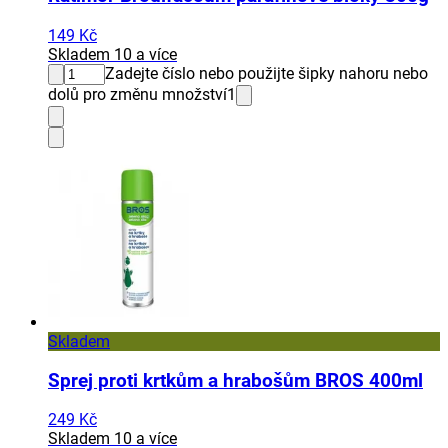
149 Kč
Skladem 10 a více
Zadejte číslo nebo použijte šipky nahoru nebo
dolů pro změnu množství
1
Skladem
Sprej proti krtkům a hrabošům BROS 400ml
249 Kč
Skladem 10 a více