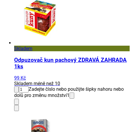
Skladem
Odpuzovač kun pachový ZDRAVÁ ZAHRADA
1ks
99 Kč
Skladem méně než 10
Zadejte číslo nebo použijte šipky nahoru nebo
dolů pro změnu množství
1