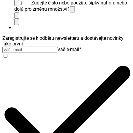
Zadejte číslo nebo použijte šipky nahoru nebo
dolů pro změnu množství
1
Zaregistrujte se k odběru newsletteru a dostávejte novinky
jako první
Váš e-mail
*