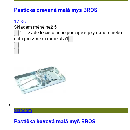
Pastička dřevěná malá myš BROS
17 Kč
Skladem méně než 5
Zadejte číslo nebo použijte šipky nahoru nebo
dolů pro změnu množství
1
Skladem
Pastička kovová malá myš BROS