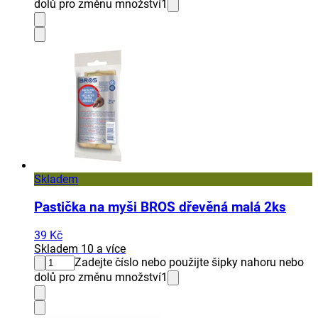
dolů pro změnu množství
1
Skladem
Pastička na myši BROS dřevěná malá 2ks
39 Kč
Skladem 10 a více
Zadejte číslo nebo použijte šipky nahoru nebo
dolů pro změnu množství
1