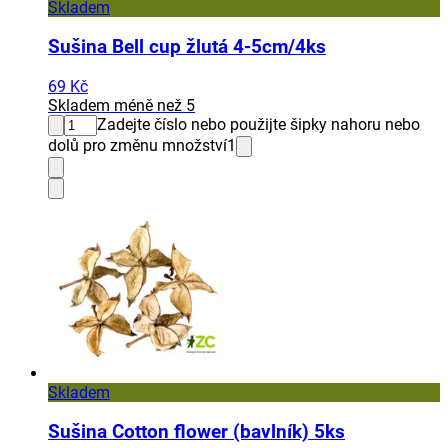
Skladem
Sušina Bell cup žlutá 4-5cm/4ks
69 Kč
Skladem méně než 5
Zadejte číslo nebo použijte šipky nahoru nebo
dolů pro změnu množství
1
Skladem
Sušina Cotton flower (bavlník) 5ks