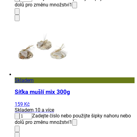
dolů pro změnu množství
1
Skladem
Síťka mušlí mix 300g
159 Kč
Skladem 10 a více
Zadejte číslo nebo použijte šipky nahoru nebo
dolů pro změnu množství
1