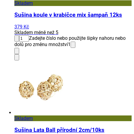
Skladem
Sušina koule v krabičce mix šampaň 12ks
379 Kč
Skladem méně než 5
Zadejte číslo nebo použijte šipky nahoru nebo
dolů pro změnu množství
1
Skladem
Sušina Lata Ball přírodní 2cm/10ks