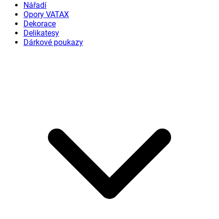
Nářadí
Opory VATAX
Dekorace
Delikatesy
Dárkové poukazy