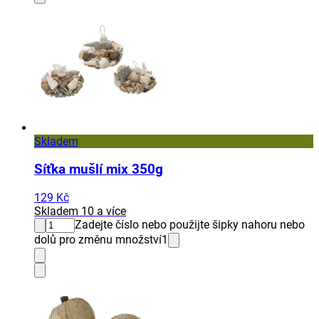
Skladem
Síťka mušlí mix 350g
129 Kč
Skladem 10 a více
Zadejte číslo nebo použijte šipky nahoru nebo
dolů pro změnu množství
1