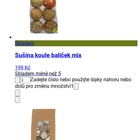
Skladem
Sušina koule balíček mix
199 Kč
Skladem méně než 5
Zadejte číslo nebo použijte šipky nahoru nebo
dolů pro změnu množství
1