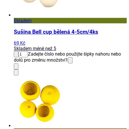
Skladem
Sušina Bell cup bělená 4-5cm/4ks
69 Kč
Skladem méně než 5
Zadejte číslo nebo použijte šipky nahoru nebo
dolů pro změnu množství
1