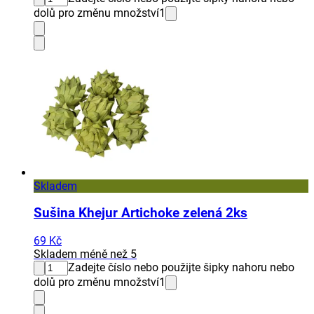
dolů pro změnu množství
1
Skladem
Sušina Khejur Artichoke zelená 2ks
69 Kč
Skladem méně než 5
Zadejte číslo nebo použijte šipky nahoru nebo
dolů pro změnu množství
1