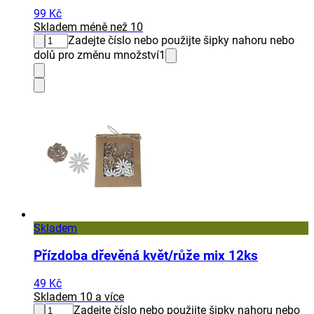
99 Kč
Skladem méně než 10
Zadejte číslo nebo použijte šipky nahoru nebo
dolů pro změnu množství
1
Skladem
Přízdoba dřevěná květ/růže mix 12ks
49 Kč
Skladem 10 a více
Zadejte číslo nebo použijte šipky nahoru nebo