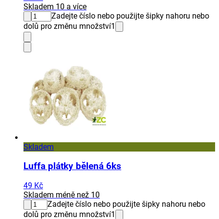
Skladem 10 a více
Zadejte číslo nebo použijte šipky nahoru nebo
dolů pro změnu množství
1
Skladem
Luffa plátky bělená 6ks
49 Kč
Skladem méně než 10
Zadejte číslo nebo použijte šipky nahoru nebo
dolů pro změnu množství
1