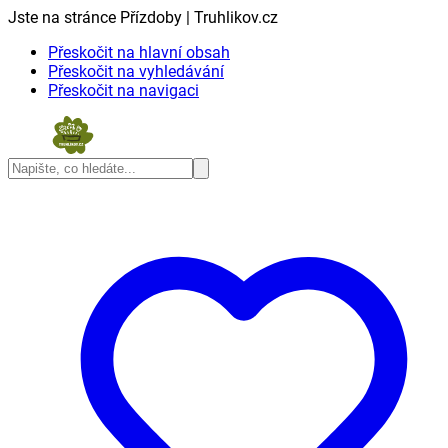
Jste na stránce Přízdoby | Truhlikov.cz
Přeskočit na hlavní obsah
Přeskočit na vyhledávání
Přeskočit na navigaci