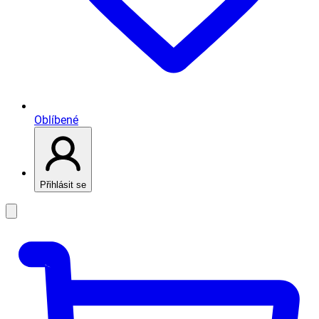
Oblíbené
Přihlásit se