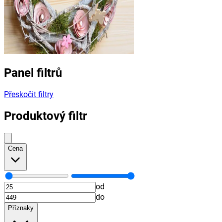
Panel filtrů
Přeskočit filtry
Produktový filtr
Cena
od
do
Příznaky