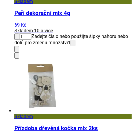
Skladem
Peří dekorační mix 4g
69 Kč
Skladem 10 a více
Zadejte číslo nebo použijte šipky nahoru nebo
dolů pro změnu množství
1
Skladem
Přízdoba dřevěná kočka mix 2ks