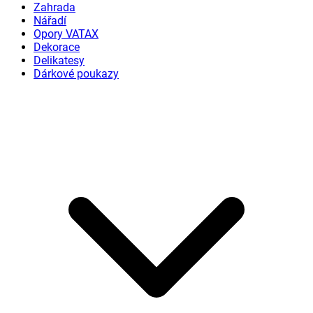
Zahrada
Nářadí
Opory VATAX
Dekorace
Delikatesy
Dárkové poukazy