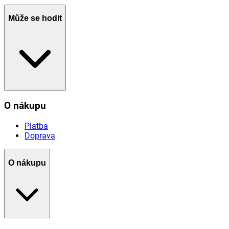
Může se hodit
O nákupu
Platba
Doprava
O nákupu