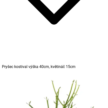
Pryšec kostival výška 40cm, květináč 15cm