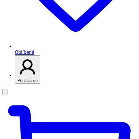
Oblíbené
Přihlásit se