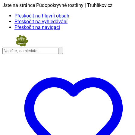
Jste na stránce Půdopokryvné rostliny | Truhlikov.cz
Přeskočit na hlavní obsah
Přeskočit na vyhledávání
Přeskočit na navigaci