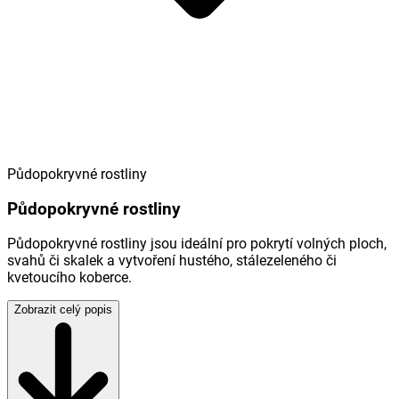
Půdopokryvné rostliny
Půdopokryvné rostliny
Půdopokryvné rostliny jsou ideální pro pokrytí volných ploch,
svahů či skalek a vytvoření hustého, stálezeleného či
kvetoucího koberce.
Zobrazit celý popis