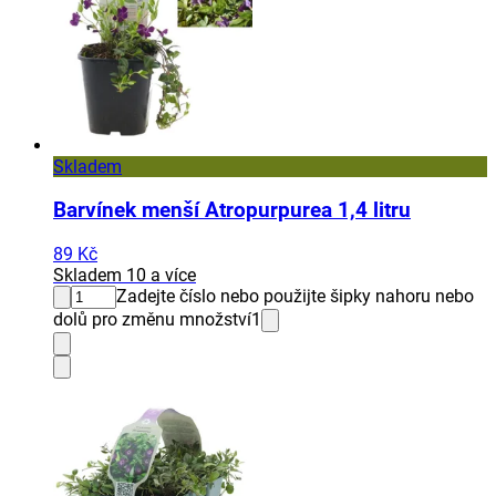
Skladem
Barvínek menší Atropurpurea 1,4 litru
89 Kč
Skladem 10 a více
Zadejte číslo nebo použijte šipky nahoru nebo
dolů pro změnu množství
1