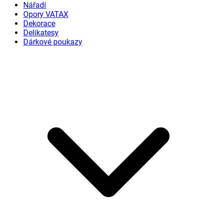
Nářadí
Opory VATAX
Dekorace
Delikatesy
Dárkové poukazy