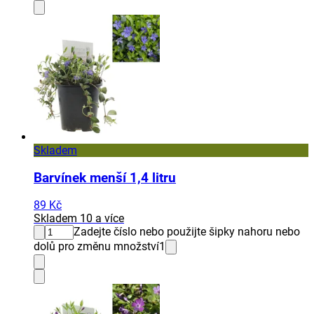
Skladem
Barvínek menší 1,4 litru
89 Kč
Skladem 10 a více
Zadejte číslo nebo použijte šipky nahoru nebo
dolů pro změnu množství
1