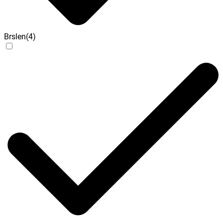
Brslen
(
4
)