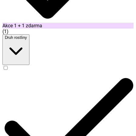
Akce 1 + 1 zdarma
(
1
)
Druh rostliny