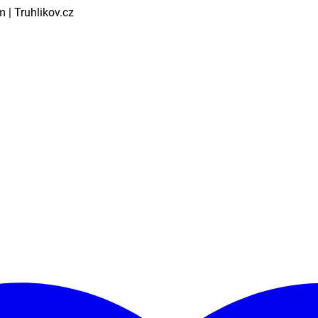
 | Truhlikov.cz