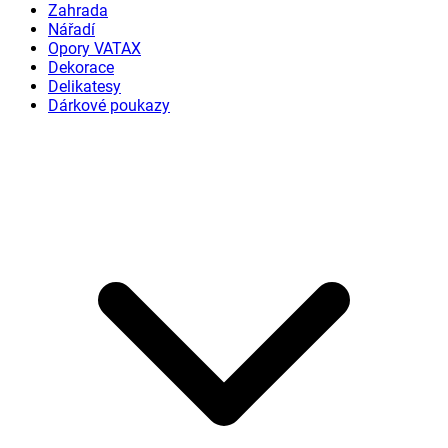
Zahrada
Nářadí
Opory VATAX
Dekorace
Delikatesy
Dárkové poukazy