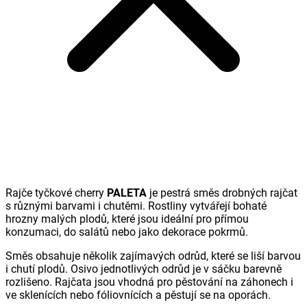
Rajče tyčkové cherry
PALETA
je pestrá směs drobných rajčat
s různými barvami i chutěmi. Rostliny vytvářejí bohaté
hrozny malých plodů, které jsou ideální pro přímou
konzumaci, do salátů nebo jako dekorace pokrmů.
Směs obsahuje několik zajímavých odrůd, které se liší barvou
i chutí plodů. Osivo jednotlivých odrůd je v sáčku barevně
rozlišeno. Rajčata jsou vhodná pro pěstování na záhonech i
ve sklenících nebo fóliovnících a pěstují se na oporách.