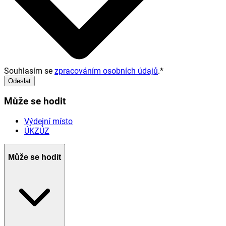
Souhlasím se
zpracováním osobních údajů
.
*
Odeslat
Může se hodit
Výdejní místo
ÚKZÚZ
Může se hodit