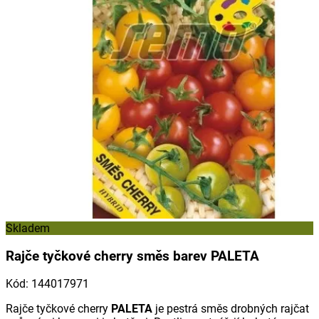
Skladem
Rajče tyčkové cherry směs barev PALETA
Kód
:
144017971
Rajče tyčkové cherry
PALETA
je pestrá směs drobných rajčat