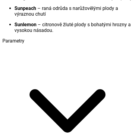
Sunpeach
– raná odrůda s narůžovělými plody a
výraznou chutí
Sunlemon
– citronově žluté plody s bohatými hrozny a
vysokou násadou.
Parametry