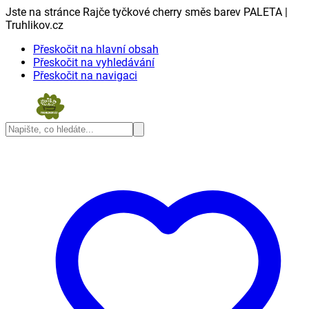
Jste na stránce Rajče tyčkové cherry směs barev PALETA |
Truhlikov.cz
Přeskočit na hlavní obsah
Přeskočit na vyhledávání
Přeskočit na navigaci