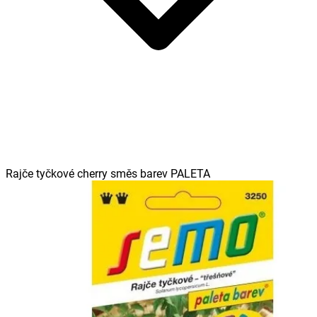
Rajče tyčkové cherry směs barev PALETA