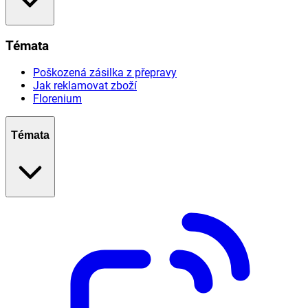
Témata
Poškozená zásilka z přepravy
Jak reklamovat zboží
Florenium
Témata