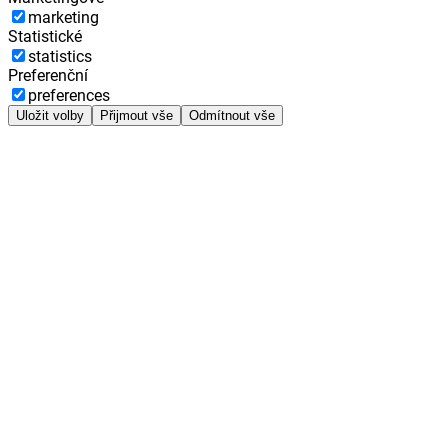
marketing
Statistické
statistics
Preferenční
preferences
Uložit volby
Přijmout vše
Odmítnout vše