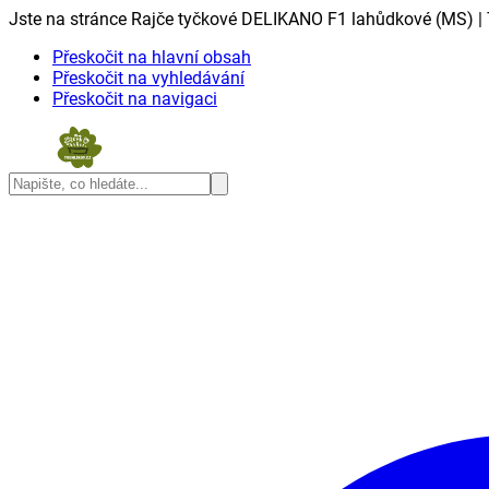
Jste na stránce Rajče tyčkové DELIKANO F1 lahůdkové (MS) | 
Přeskočit na hlavní obsah
Přeskočit na vyhledávání
Přeskočit na navigaci