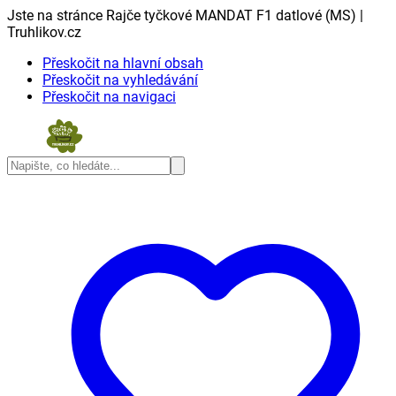
Jste na stránce Rajče tyčkové MANDAT F1 datlové (MS) |
Truhlikov.cz
Přeskočit na hlavní obsah
Přeskočit na vyhledávání
Přeskočit na navigaci