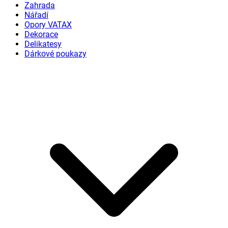
Zahrada
Nářadí
Opory VATAX
Dekorace
Delikatesy
Dárkové poukazy