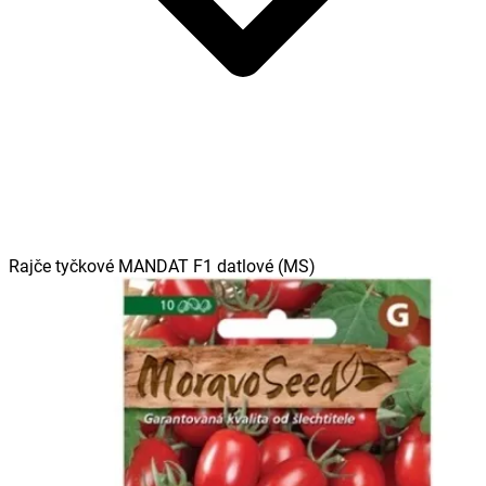
Rajče tyčkové MANDAT F1 datlové (MS)