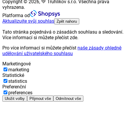
Copyright © 2026, 💚 Truhlikov s.r.o. Všechna práva
vyhrazena.
Platforma od
Aktualizujte svůj souhlas
Zpět nahoru
Tato stránka pojednává o zásadách souhlasu a sledování.
Více informací si můžete přečíst zde.
Pro více informací si můžete přečíst
naše zásady ohledně
udělování uživatelského souhlasu
Marketingové
marketing
Statistické
statistics
Preferenční
preferences
Uložit volby
Přijmout vše
Odmítnout vše