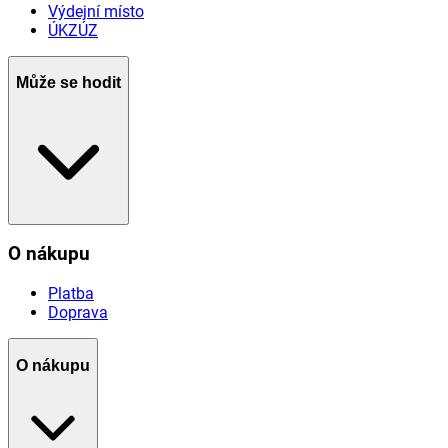
Výdejní místo
ÚKZÚZ
Může se hodit
O nákupu
Platba
Doprava
O nákupu