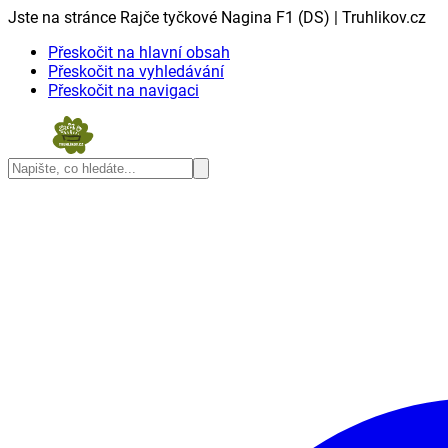
Jste na stránce Rajče tyčkové Nagina F1 (DS) | Truhlikov.cz
Přeskočit na hlavní obsah
Přeskočit na vyhledávání
Přeskočit na navigaci