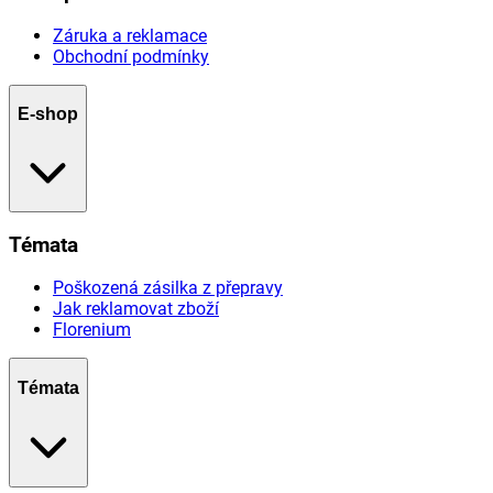
Záruka a reklamace
Obchodní podmínky
E-shop
Témata
Poškozená zásilka z přepravy
Jak reklamovat zboží
Florenium
Témata