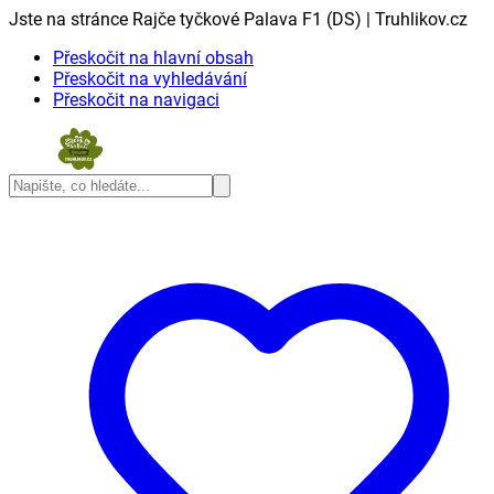
Jste na stránce Rajče tyčkové Palava F1 (DS) | Truhlikov.cz
Přeskočit na hlavní obsah
Přeskočit na vyhledávání
Přeskočit na navigaci