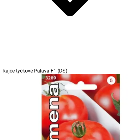
Rajče tyčkové Palava F1 (DS)