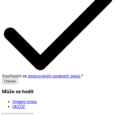
Souhlasím se
zpracováním osobních údajů
.
*
Odeslat
Může se hodit
Výdejní místo
ÚKZÚZ