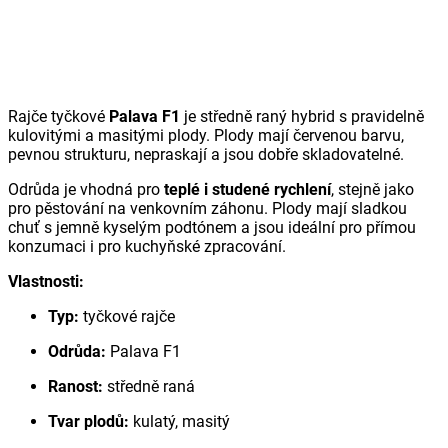
Rajče tyčkové
Palava F1
je středně raný hybrid s pravidelně
kulovitými a masitými plody. Plody mají červenou barvu,
pevnou strukturu, nepraskají a jsou dobře skladovatelné.
Odrůda je vhodná pro
teplé i studené rychlení
, stejně jako
pro pěstování na venkovním záhonu. Plody mají sladkou
chuť s jemně kyselým podtónem a jsou ideální pro přímou
konzumaci i pro kuchyňské zpracování.
Vlastnosti:
Typ:
tyčkové rajče
Odrůda:
Palava F1
Ranost:
středně raná
Tvar plodů:
kulatý, masitý