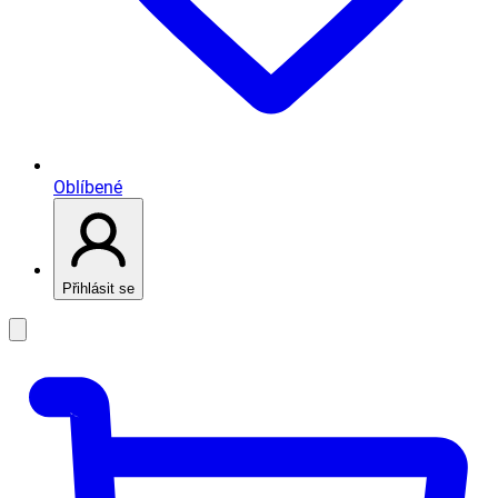
Oblíbené
Přihlásit se