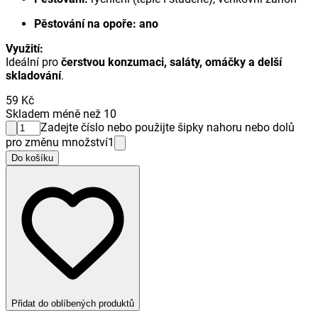
Pěstování na opoře:
ano
Využití:
Ideální pro
čerstvou konzumaci, saláty, omáčky a delší
skladování
.
59 Kč
Skladem méně než 10
Zadejte číslo nebo použijte šipky nahoru nebo dolů
pro změnu množství
1
Do košíku
Přidat do oblíbených produktů