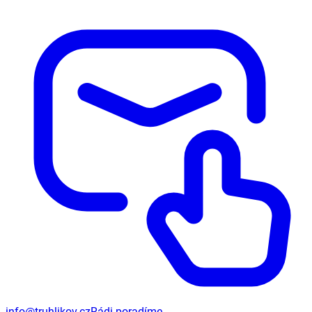
info@truhlikov.cz
Rádi poradíme