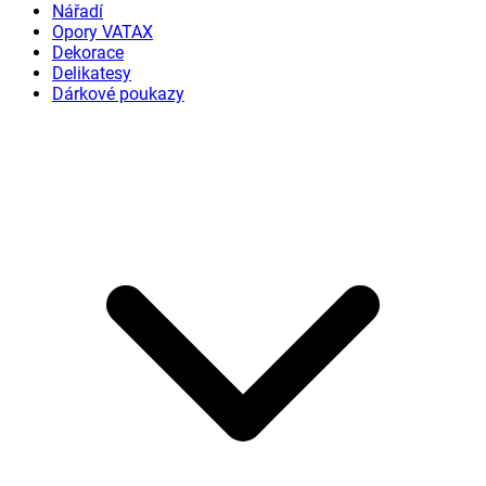
Nářadí
Opory VATAX
Dekorace
Delikatesy
Dárkové poukazy