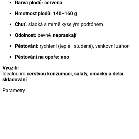
Barva plodů:
červená
Hmotnost plodů:
140–160 g
Chuť:
sladká s mírně kyselým podtónem
Odolnost:
pevné,
nepraskají
Pěstování:
rychlení (teplé i studené), venkovní záhon
Pěstování na opoře:
ano
Využití:
Ideální pro
čerstvou konzumaci, saláty, omáčky a delší
skladování
.
Parametry