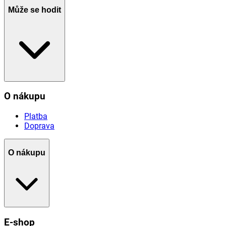
Může se hodit
O nákupu
Platba
Doprava
O nákupu
E-shop