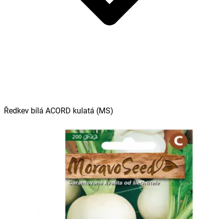
Ředkev bílá ACORD kulatá (MS)