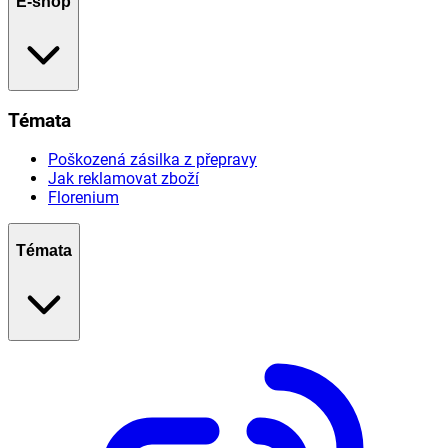
E-shop
Témata
Poškozená zásilka z přepravy
Jak reklamovat zboží
Florenium
Témata