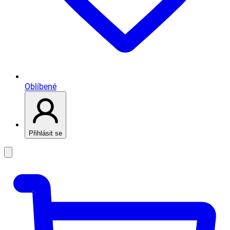
Oblíbené
Přihlásit se