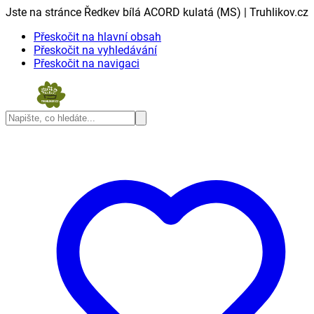
Jste na stránce Ředkev bílá ACORD kulatá (MS) | Truhlikov.cz
Přeskočit na hlavní obsah
Přeskočit na vyhledávání
Přeskočit na navigaci