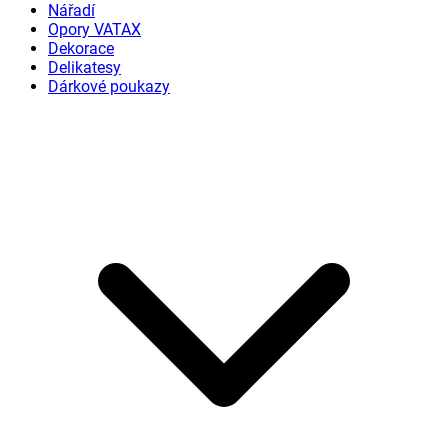
Nářadí
Opory VATAX
Dekorace
Delikatesy
Dárkové poukazy