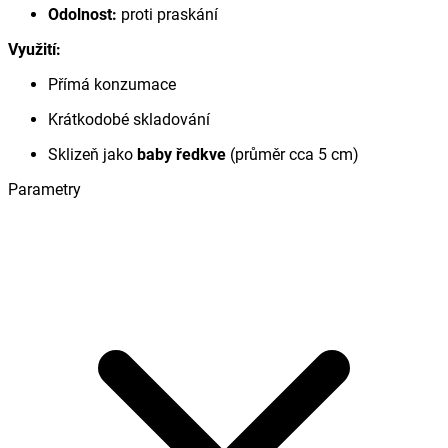
Odolnost:
proti praskání
Využití:
Přímá konzumace
Krátkodobé skladování
Sklizeň jako
baby ředkve
(průměr cca 5 cm)
Parametry