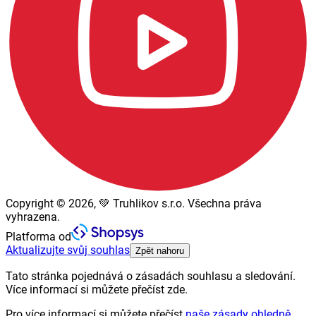
Copyright © 2026, 💚 Truhlikov s.r.o. Všechna práva
vyhrazena.
Platforma od
Aktualizujte svůj souhlas
Zpět nahoru
Tato stránka pojednává o zásadách souhlasu a sledování.
Více informací si můžete přečíst zde.
Pro více informací si můžete přečíst
naše zásady ohledně