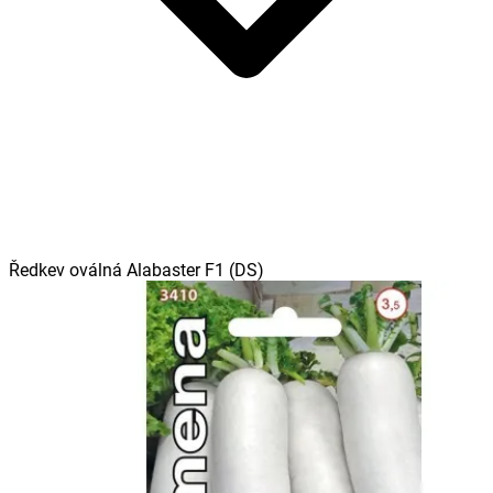
Ředkev oválná Alabaster F1 (DS)