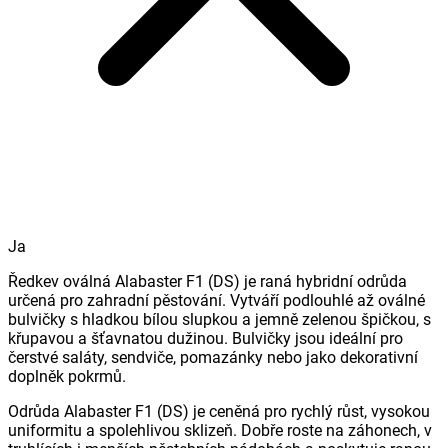
Ja
Ředkev oválná Alabaster F1 (DS) je raná hybridní odrůda
určená pro zahradní pěstování. Vytváří podlouhlé až oválné
bulvičky s hladkou bílou slupkou a jemně zelenou špičkou, s
křupavou a šťavnatou dužinou. Bulvičky jsou ideální pro
čerstvé saláty, sendviče, pomazánky nebo jako dekorativní
doplněk pokrmů.
Odrůda Alabaster F1 (DS) je ceněná pro rychlý růst, vysokou
uniformitu a spolehlivou sklizeň. Dobře roste na záhonech, v