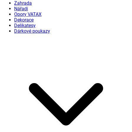
Zahrada
Nářadí
Opory VATAX
Dekorace
Delikatesy
Dárkové poukazy