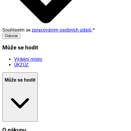
Souhlasím se
zpracováním osobních údajů
.
*
Odeslat
Může se hodit
Výdejní místo
ÚKZÚZ
Může se hodit
O nákupu