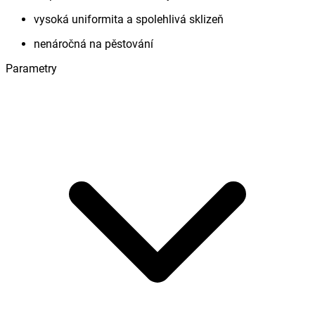
vysoká uniformita a spolehlivá sklizeň
nenáročná na pěstování
Parametry