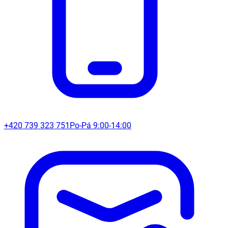
+420 739 323 751
Po-Pá 9:00-14:00