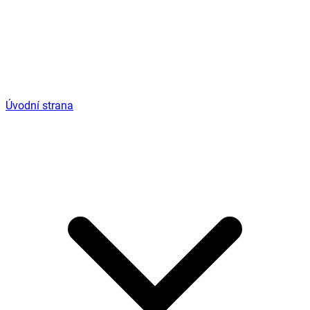
Úvodní strana