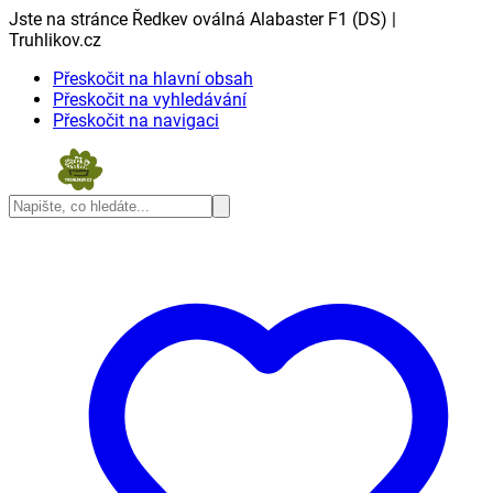
Jste na stránce Ředkev oválná Alabaster F1 (DS) |
Truhlikov.cz
Přeskočit na hlavní obsah
Přeskočit na vyhledávání
Přeskočit na navigaci