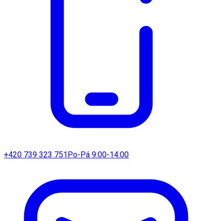
+420 739 323 751
Po-Pá 9:00-14:00