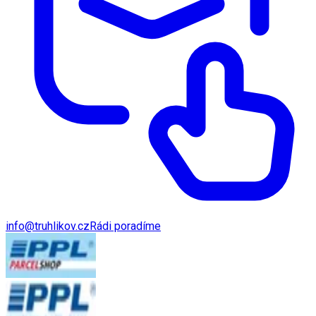
info@truhlikov.cz
Rádi poradíme