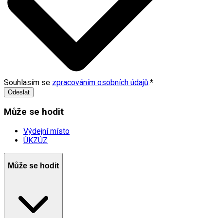
Souhlasím se
zpracováním osobních údajů
.
*
Odeslat
Může se hodit
Výdejní místo
ÚKZÚZ
Může se hodit