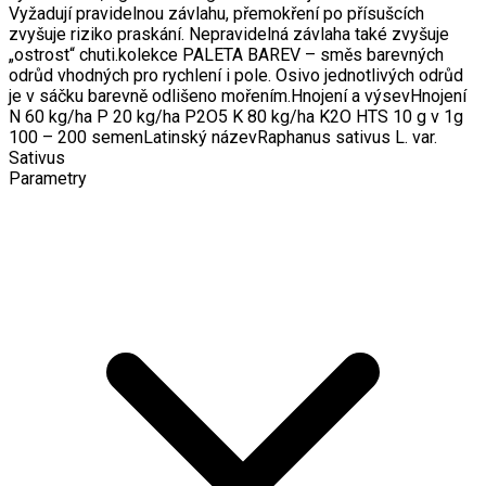
Vyžadují pravidelnou závlahu, přemokření po přísušcích
zvyšuje riziko praskání. Nepravidelná závlaha také zvyšuje
„ostrost“ chuti.kolekce PALETA BAREV – směs barevných
odrůd vhodných pro rychlení i pole. Osivo jednotlivých odrůd
je v sáčku barevně odlišeno mořením.Hnojení a výsevHnojení
N 60 kg/ha P 20 kg/ha P2O5 K 80 kg/ha K2O HTS 10 g v 1g
100 – 200 semenLatinský názevRaphanus sativus L. var.
Sativus
Parametry