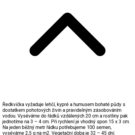
Ředkvička vyžaduje lehčí, kypré a humusem bohaté půdy s
dostatkem pohotových živin a pravidelným zásobováním
vodou. Vyséváme do řádků vzdálených 20 cm a rostliny pak
jednotíme na 3 – 4 cm. Při rychlení je vhodný spon 15 x 3 cm.
Na jeden běžný metr řádku potřebujeme 100 semen,
vyséváme 2,5 g na m2. Vegetační doba je 32 – 45 dní.