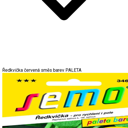
Ředkvička červená směs barev PALETA