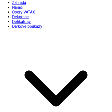
Zahrada
Nářadí
Opory VATAX
Dekorace
Delikatesy
Dárkové poukazy