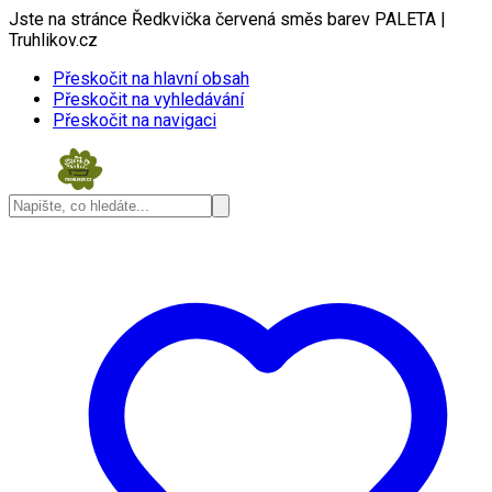
Jste na stránce Ředkvička červená směs barev PALETA |
Truhlikov.cz
Přeskočit na hlavní obsah
Přeskočit na vyhledávání
Přeskočit na navigaci