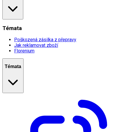
Témata
Poškozená zásilka z přepravy
Jak reklamovat zboží
Florenium
Témata