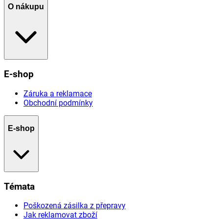
O nákupu
E-shop
Záruka a reklamace
Obchodní podmínky
E-shop
Témata
Poškozená zásilka z přepravy
Jak reklamovat zboží