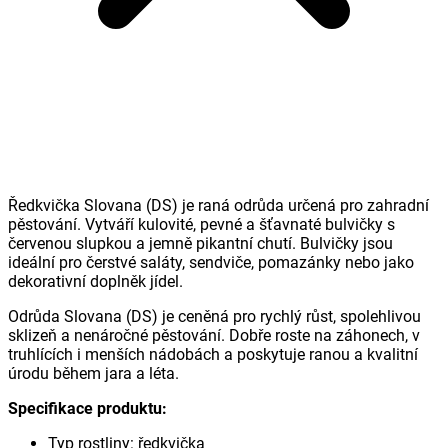
Ředkvička Slovana (DS) je raná odrůda určená pro zahradní
pěstování. Vytváří kulovité, pevné a šťavnaté bulvičky s
červenou slupkou a jemně pikantní chutí. Bulvičky jsou
ideální pro čerstvé saláty, sendviče, pomazánky nebo jako
dekorativní doplněk jídel.
Odrůda Slovana (DS) je ceněná pro rychlý růst, spolehlivou
sklizeň a nenáročné pěstování. Dobře roste na záhonech, v
truhlících i menších nádobách a poskytuje ranou a kvalitní
úrodu během jara a léta.
Specifikace produktu:
Typ rostliny: ředkvička