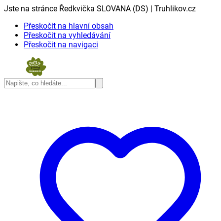
Jste na stránce Ředkvička SLOVANA (DS) | Truhlikov.cz
Přeskočit na hlavní obsah
Přeskočit na vyhledávání
Přeskočit na navigaci