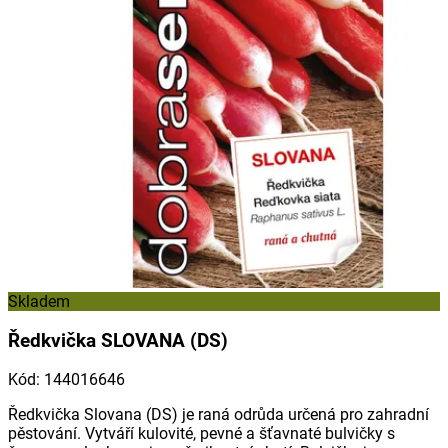
Skladem
Ředkvička SLOVANA (DS)
Kód
:
144016646
Ředkvička Slovana (DS) je raná odrůda určená pro zahradní
pěstování. Vytváří kulovité, pevné a šťavnaté bulvičky s