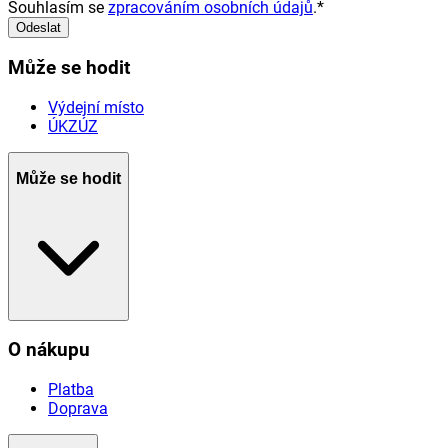
Souhlasím se
zpracováním osobních údajů
.
*
Odeslat
Může se hodit
Výdejní místo
ÚKZÚZ
Může se hodit
O nákupu
Platba
Doprava