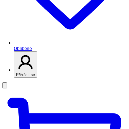
Oblíbené
Přihlásit se