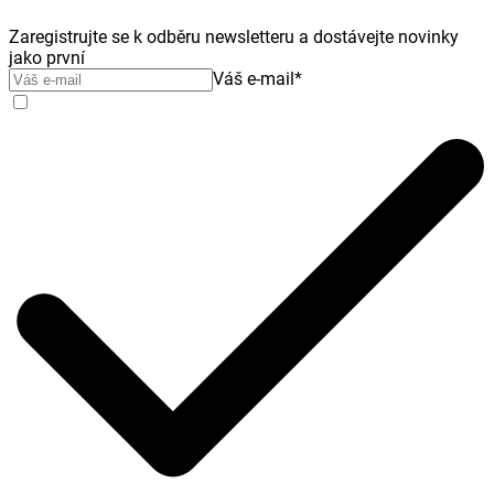
Zaregistrujte se k odběru newsletteru a dostávejte novinky
jako první
Váš e-mail
*