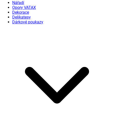
Nářadí
Opory VATAX
Dekorace
Delikatesy
Dárkové poukazy