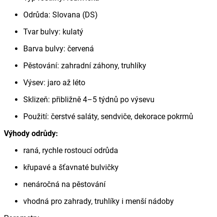
Odrůda: Slovana (DS)
Tvar bulvy: kulatý
Barva bulvy: červená
Pěstování: zahradní záhony, truhlíky
Výsev: jaro až léto
Sklizeň: přibližně 4–5 týdnů po výsevu
Použití: čerstvé saláty, sendviče, dekorace pokrmů
Výhody odrůdy:
raná, rychle rostoucí odrůda
křupavé a šťavnaté bulvičky
nenáročná na pěstování
vhodná pro zahrady, truhlíky i menší nádoby