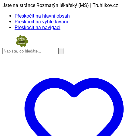
Jste na stránce Rozmarýn lékařský (MS) | Truhlikov.cz
Přeskočit na hlavní obsah
Přeskočit na vyhledávání
Přeskočit na navigaci