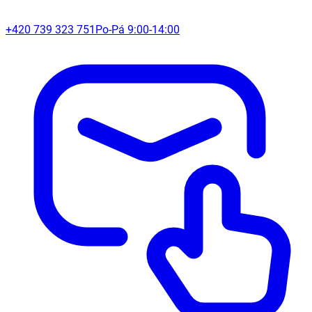
+420 739 323 751
Po-Pá 9:00-14:00