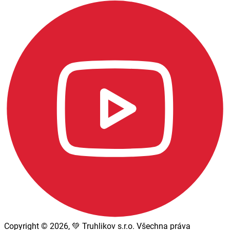
Copyright © 2026, 💚 Truhlikov s.r.o. Všechna práva