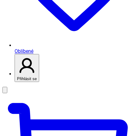
Oblíbené
Přihlásit se