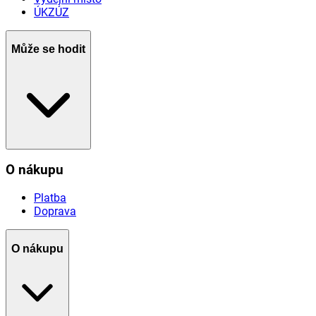
ÚKZÚZ
Může se hodit
O nákupu
Platba
Doprava
O nákupu