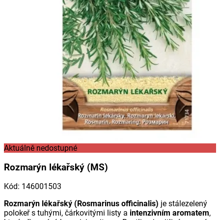
Aktuálně nedostupné
Rozmarýn lékařský (MS)
Kód
:
146001503
Rozmarýn lékařský (Rosmarinus officinalis)
je stálezelený
polokeř s tuhými, čárkovitými listy a
intenzivním aromatem
,