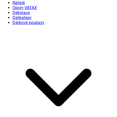
Nářadí
Opory VATAX
Dekorace
Delikatesy
Dárkové poukazy