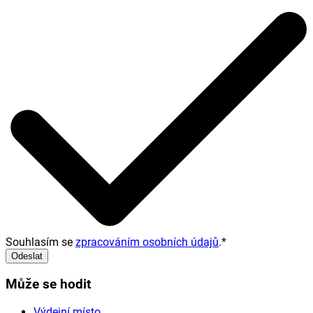
Souhlasím se
zpracováním osobních údajů
.
*
Odeslat
Může se hodit
Výdejní místo