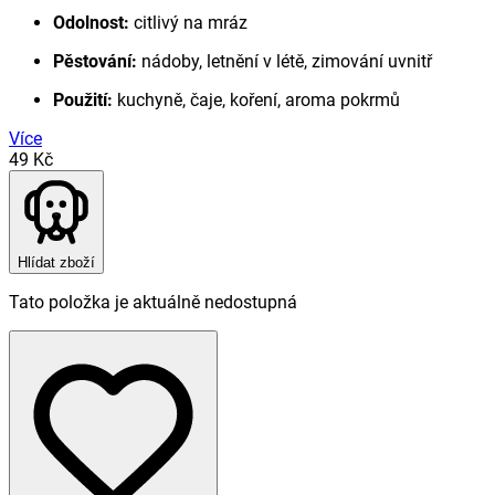
Odolnost:
citlivý na mráz
Pěstování:
nádoby, letnění v létě, zimování uvnitř
Použití:
kuchyně, čaje, koření, aroma pokrmů
Více
49 Kč
Hlídat zboží
Tato položka je aktuálně nedostupná