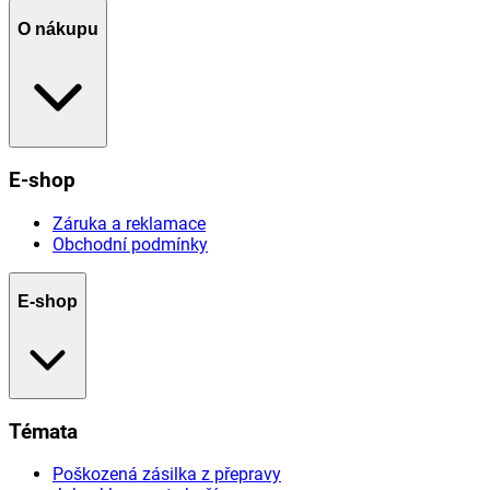
O nákupu
E-shop
Záruka a reklamace
Obchodní podmínky
E-shop
Témata
Poškozená zásilka z přepravy