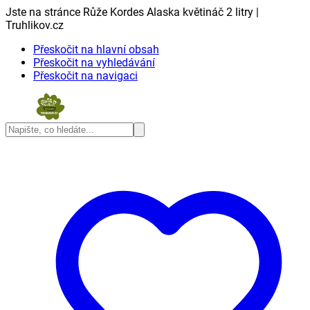
Jste na stránce Růže Kordes Alaska květináč 2 litry |
Truhlikov.cz
Přeskočit na hlavní obsah
Přeskočit na vyhledávání
Přeskočit na navigaci