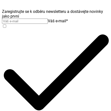
Zaregistrujte se k odběru newsletteru a dostávejte novinky
jako první
Váš e-mail
*