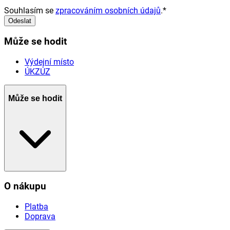
Souhlasím se
zpracováním osobních údajů
.
*
Odeslat
Může se hodit
Výdejní místo
ÚKZÚZ
Může se hodit
O nákupu
Platba
Doprava