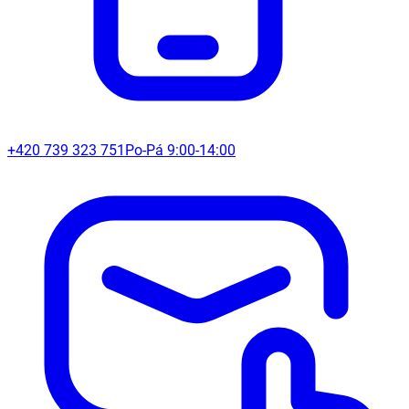
+420 739 323 751
Po-Pá 9:00-14:00