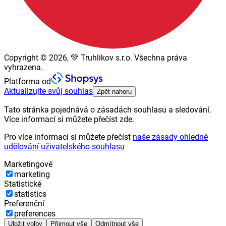
Copyright © 2026, 💚 Truhlikov s.r.o. Všechna práva
vyhrazena.
Platforma od
Aktualizujte svůj souhlas
Zpět nahoru
Tato stránka pojednává o zásadách souhlasu a sledování.
Více informací si můžete přečíst zde.
Pro více informací si můžete přečíst
naše zásady ohledně
udělování uživatelského souhlasu
Marketingové
marketing
Statistické
statistics
Preferenční
preferences
Uložit volby
Přijmout vše
Odmítnout vše