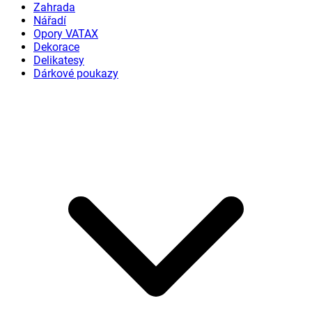
Zahrada
Nářadí
Opory VATAX
Dekorace
Delikatesy
Dárkové poukazy