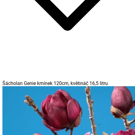
Šácholan Genie kmínek 120cm, květináč 16,5 litru