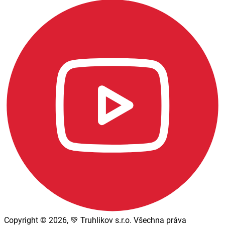
Copyright © 2026, 💚 Truhlikov s.r.o. Všechna práva