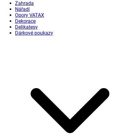
Zahrada
Nářadí
Opory VATAX
Dekorace
Delikatesy
Dárkové poukazy