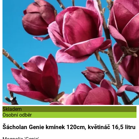
Skladem
Osobní odběr
Šácholan Genie kmínek 120cm, květináč 16,5 litru