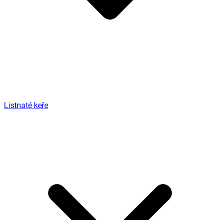
Listnaté keře