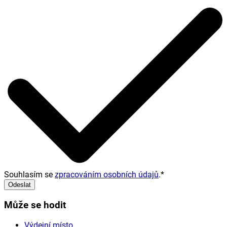
Souhlasím se
zpracováním osobních údajů
.
*
Odeslat
Může se hodit
Výdejní místo