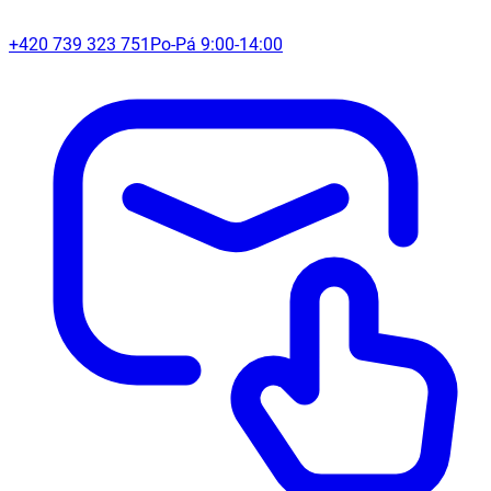
+420 739 323 751
Po-Pá 9:00-14:00