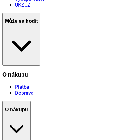
ÚKZÚZ
Může se hodit
O nákupu
Platba
Doprava
O nákupu