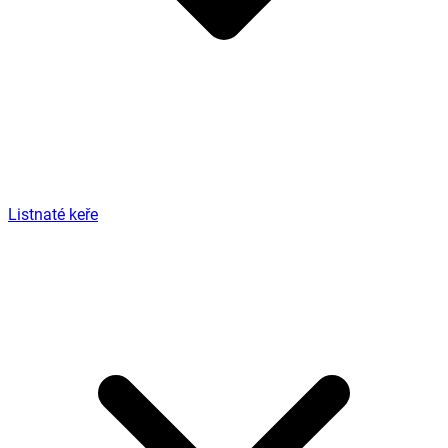
Listnaté keře