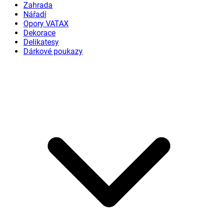
Zahrada
Nářadí
Opory VATAX
Dekorace
Delikatesy
Dárkové poukazy