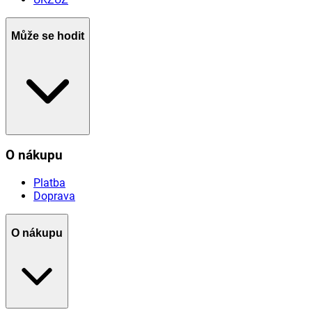
Může se hodit
O nákupu
Platba
Doprava
O nákupu