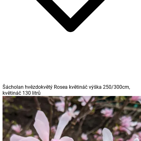
Šácholan hvězdokvětý Rosea květináč výška 250/300cm,
květináč 130 litrů