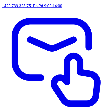
+420 739 323 751
Po-Pá 9:00-14:00