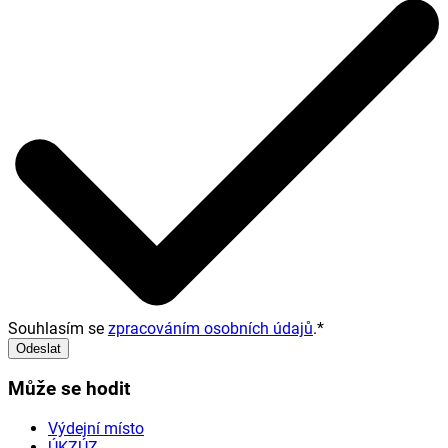
Souhlasím se
zpracováním osobních údajů
.
*
Odeslat
Může se hodit
Výdejní místo
ÚKZÚZ