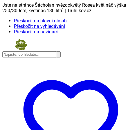
Jste na stránce Šácholan hvězdokvětý Rosea květináč výška
250/300cm, květináč 130 litrů | Truhlikov.cz
Přeskočit na hlavní obsah
Přeskočit na vyhledávání
Přeskočit na navigaci