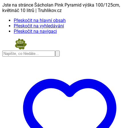
Jste na stránce Šácholan Pink Pyramid výška 100/125cm,
květináč 10 litrů | Truhlikov.cz
Přeskočit na hlavní obsah
Přeskočit na vyhledávání
Přeskočit na navigaci