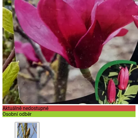
Aktuálně nedostupné
Osobní odběr