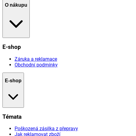
O nákupu
E-shop
Záruka a reklamace
Obchodní podmínky
E-shop
Témata
Poškozená zásilka z přepravy
Jak reklamovat zboží