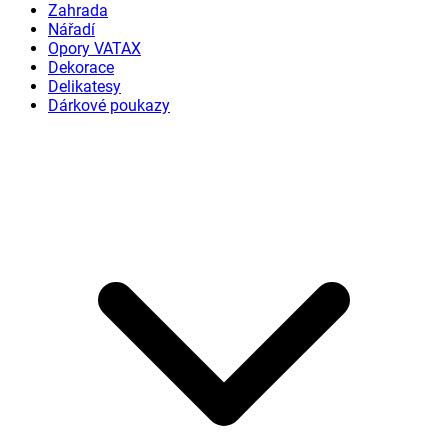
Zahrada
Nářadí
Opory VATAX
Dekorace
Delikatesy
Dárkové poukazy