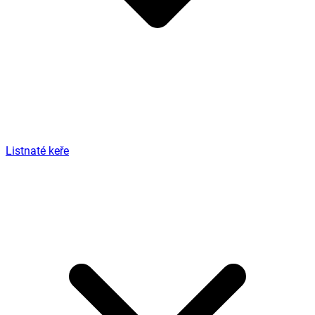
Listnaté keře