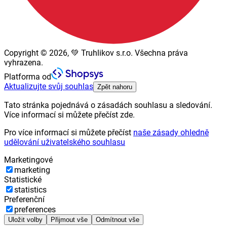
Copyright © 2026, 💚 Truhlikov s.r.o. Všechna práva
vyhrazena.
Platforma od
Aktualizujte svůj souhlas
Zpět nahoru
Tato stránka pojednává o zásadách souhlasu a sledování.
Více informací si můžete přečíst zde.
Pro více informací si můžete přečíst
naše zásady ohledně
udělování uživatelského souhlasu
Marketingové
marketing
Statistické
statistics
Preferenční
preferences
Uložit volby
Přijmout vše
Odmítnout vše