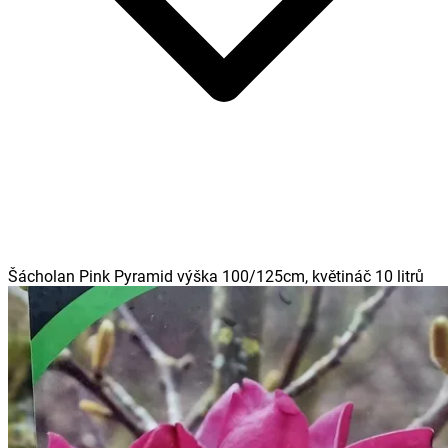
Šácholan Pink Pyramid výška 100/125cm, květináč 10 litrů