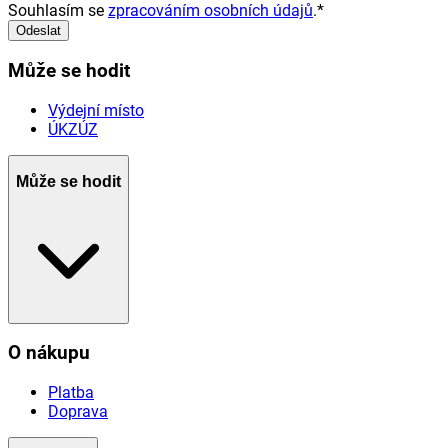
Souhlasím se
zpracováním osobních údajů
.
*
Odeslat
Může se hodit
Výdejní místo
ÚKZÚZ
Může se hodit
O nákupu
Platba
Doprava