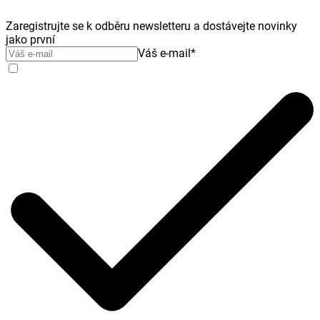
Zaregistrujte se k odběru newsletteru a dostávejte novinky
jako první
Váš e-mail
*