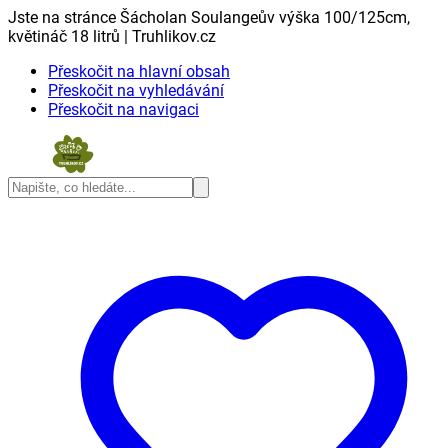
Jste na stránce Šácholan Soulangeův výška 100/125cm,
květináč 18 litrů | Truhlikov.cz
Přeskočit na hlavní obsah
Přeskočit na vyhledávání
Přeskočit na navigaci