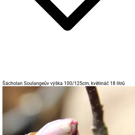
Šácholan Soulangeův výška 100/125cm, květináč 18 litrů