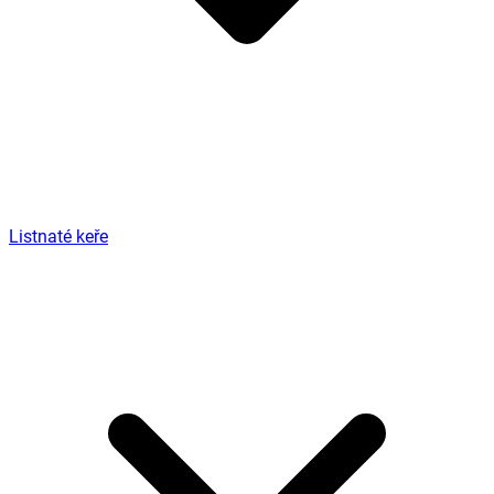
Listnaté keře