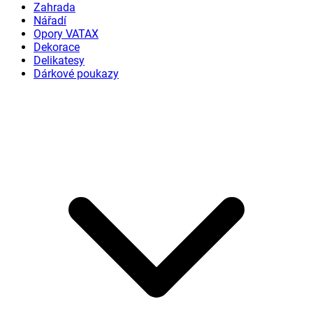
Zahrada
Nářadí
Opory VATAX
Dekorace
Delikatesy
Dárkové poukazy