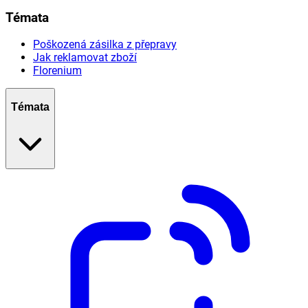
Témata
Poškozená zásilka z přepravy
Jak reklamovat zboží
Florenium
Témata