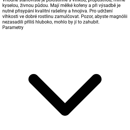
kyselou, živnou půdou. Mají mělké kořeny a při výsadbě je
nutné přisypání kvalitní rašeliny a hnojiva. Pro udržení
vlhkosti ve dobré rostlinu zamulčovat. Pozor, abyste magnólii
nezasadili příliš hluboko, mohlo by jí to zahubit.
Parametry