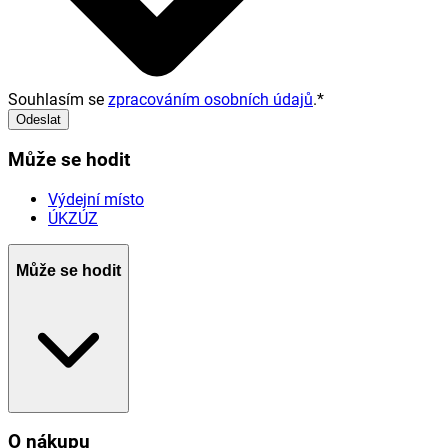
Souhlasím se
zpracováním osobních údajů
.
*
Odeslat
Může se hodit
Výdejní místo
ÚKZÚZ
Může se hodit
O nákupu