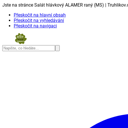
Jste na stránce Salát hlávkový ALAMER raný (MS) | Truhlikov.
Přeskočit na hlavní obsah
Přeskočit na vyhledávání
Přeskočit na navigaci