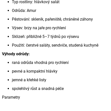
Typ rostliny: hlávkový salát
Odrůda: Amur
Pěstování: skleník, pařeniště, chráněné záhony
Výsev: brzy na jaře pro rychlení
Sklizeň: přibližně 5–7 týdnů po výsevu
Použití: čerstvé saláty, sendviče, studená kuchyně
Výhody odrůdy:
raná odrůda vhodná pro rychlení
pevné a kompaktní hlávky
jemné a křehké listy
spolehlivý růst a snadná péče
Parametry