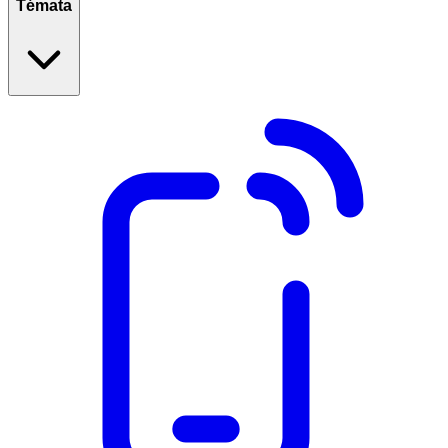
Témata