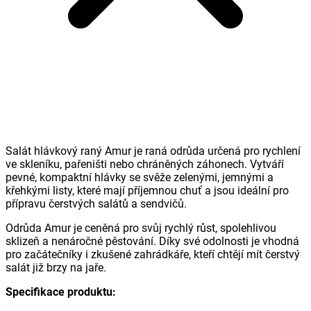
Salát hlávkový raný Amur je raná odrůda určená pro rychlení
ve skleníku, pařeništi nebo chráněných záhonech. Vytváří
pevné, kompaktní hlávky se svěže zelenými, jemnými a
křehkými listy, které mají příjemnou chuť a jsou ideální pro
přípravu čerstvých salátů a sendvičů.
Odrůda Amur je ceněná pro svůj rychlý růst, spolehlivou
sklizeň a nenáročné pěstování. Díky své odolnosti je vhodná
pro začátečníky i zkušené zahrádkáře, kteří chtějí mít čerstvý
salát již brzy na jaře.
Specifikace produktu: