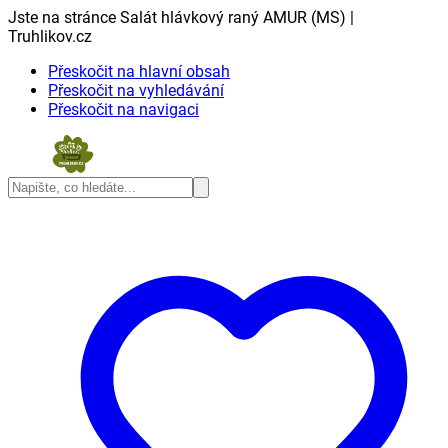
Jste na stránce Salát hlávkový raný AMUR (MS) |
Truhlikov.cz
Přeskočit na hlavní obsah
Přeskočit na vyhledávání
Přeskočit na navigaci