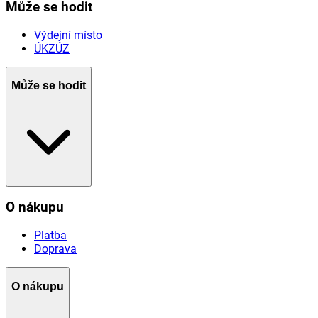
Může se hodit
Výdejní místo
ÚKZÚZ
Může se hodit
O nákupu
Platba
Doprava
O nákupu