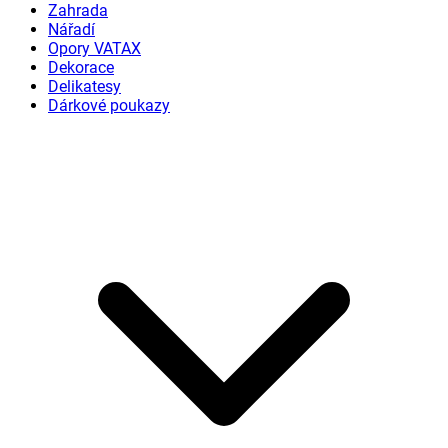
Zahrada
Nářadí
Opory VATAX
Dekorace
Delikatesy
Dárkové poukazy