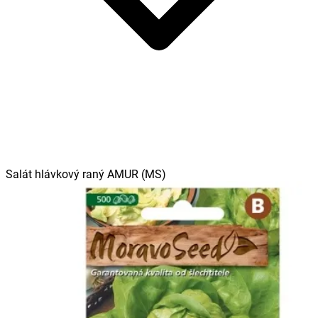
Salát hlávkový raný AMUR (MS)