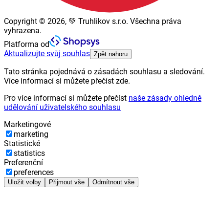
Copyright © 2026, 💚 Truhlikov s.r.o. Všechna práva
vyhrazena.
Platforma od
Aktualizujte svůj souhlas
Zpět nahoru
Tato stránka pojednává o zásadách souhlasu a sledování.
Více informací si můžete přečíst zde.
Pro více informací si můžete přečíst
naše zásady ohledně
udělování uživatelského souhlasu
Marketingové
marketing
Statistické
statistics
Preferenční
preferences
Uložit volby
Přijmout vše
Odmítnout vše