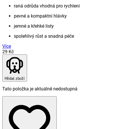
raná odrůda vhodná pro rychlení
pevné a kompaktní hlávky
jemné a křehké listy
spolehlivý růst a snadná péče
Více
29 Kč
Hlídat zboží
Tato položka je aktuálně nedostupná