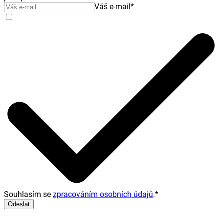
Váš e-mail
*
Souhlasím se
zpracováním osobních údajů
.
*
Odeslat