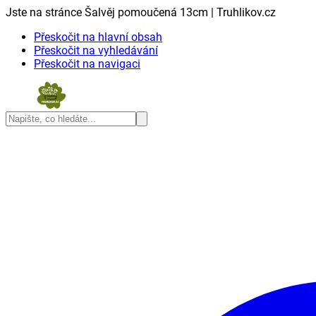
Jste na stránce Šalvěj pomoučená 13cm | Truhlikov.cz
Přeskočit na hlavní obsah
Přeskočit na vyhledávání
Přeskočit na navigaci