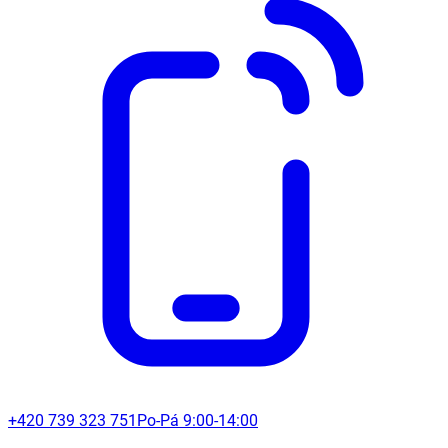
+420 739 323 751
Po-Pá 9:00-14:00