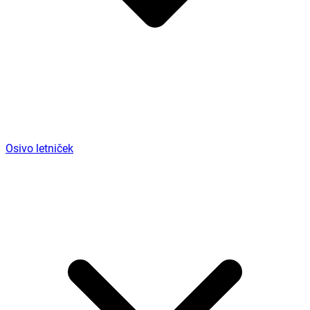
Osivo letniček