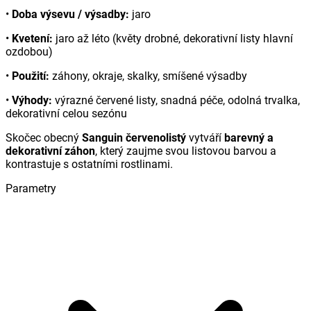
•
Doba výsevu / výsadby:
jaro
•
Kvetení:
jaro až léto (květy drobné, dekorativní listy hlavní
ozdobou)
•
Použití:
záhony, okraje, skalky, smíšené výsadby
•
Výhody:
výrazné červené listy, snadná péče, odolná trvalka,
dekorativní celou sezónu
Skočec obecný
Sanguin červenolistý
vytváří
barevný a
dekorativní záhon
, který zaujme svou listovou barvou a
kontrastuje s ostatními rostlinami.
Parametry