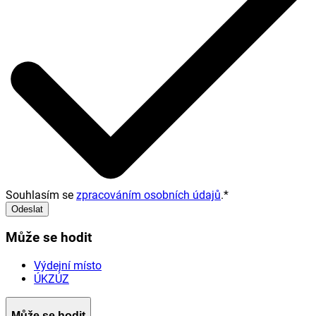
Souhlasím se
zpracováním osobních údajů
.
*
Odeslat
Může se hodit
Výdejní místo
ÚKZÚZ
Může se hodit