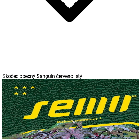
Skočec obecný Sanguin červenolistý