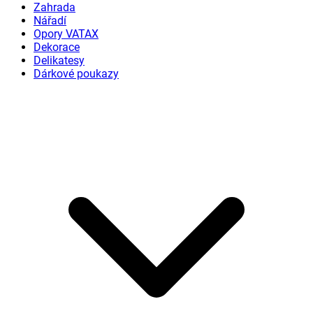
Zahrada
Nářadí
Opory VATAX
Dekorace
Delikatesy
Dárkové poukazy