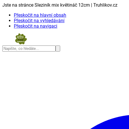
Jste na stránce Sleziník mix květináč 12cm | Truhlikov.cz
Přeskočit na hlavní obsah
Přeskočit na vyhledávání
Přeskočit na navigaci