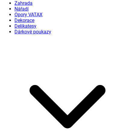
Zahrada
Nářadí
Opory VATAX
Dekorace
Delikatesy
Dárkové poukazy