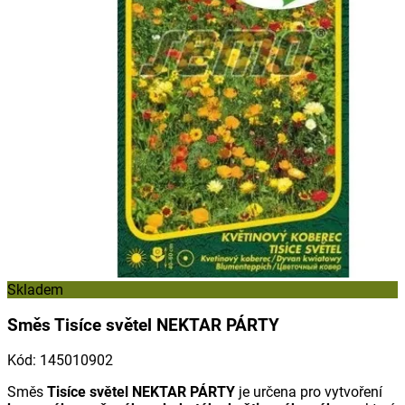
Skladem
Směs Tisíce světel NEKTAR PÁRTY
Kód
:
145010902
Směs
Tisíce světel NEKTAR PÁRTY
je určena pro vytvoření