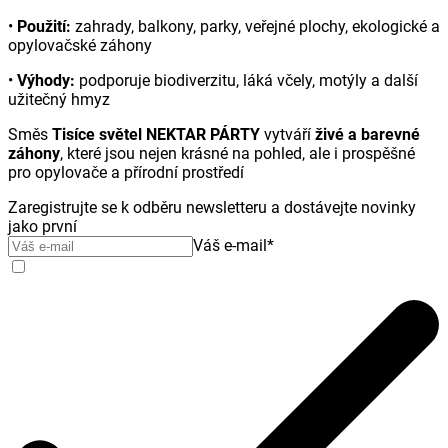
•
Použití:
zahrady, balkony, parky, veřejné plochy, ekologické a
opylovačské záhony
•
Výhody:
podporuje biodiverzitu, láká včely, motýly a další
užitečný hmyz
Směs
Tisíce světel NEKTAR PÁRTY
vytváří
živé a barevné
záhony
, které jsou nejen krásné na pohled, ale i prospěšné
pro opylovače a přírodní prostředí
Zaregistrujte se k odběru newsletteru a dostávejte novinky
jako první
Váš e-mail
*