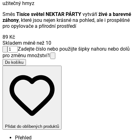
užitečný hmyz
Směs
Tisíce světel NEKTAR PÁRTY
vytváří
živé a barevné
záhony
, které jsou nejen krásné na pohled, ale i prospěšné
pro opylovače a přírodní prostředí
89 Kč
Skladem méně než 10
Zadejte číslo nebo použijte šipky nahoru nebo dolů
pro změnu množství
1
Do košíku
Přidat do oblíbených produktů
Přehled