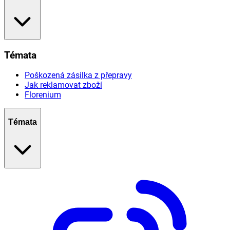
Témata
Poškozená zásilka z přepravy
Jak reklamovat zboží
Florenium
Témata