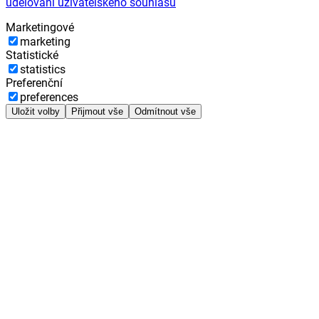
udělování uživatelského souhlasu
Marketingové
marketing
Statistické
statistics
Preferenční
preferences
Uložit volby
Přijmout vše
Odmítnout vše