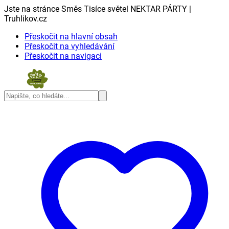
Jste na stránce Směs Tisíce světel NEKTAR PÁRTY |
Truhlikov.cz
Přeskočit na hlavní obsah
Přeskočit na vyhledávání
Přeskočit na navigaci