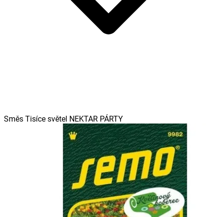
Směs Tisíce světel NEKTAR PÁRTY