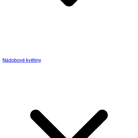
Nádobové květiny