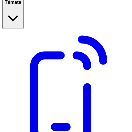
Témata