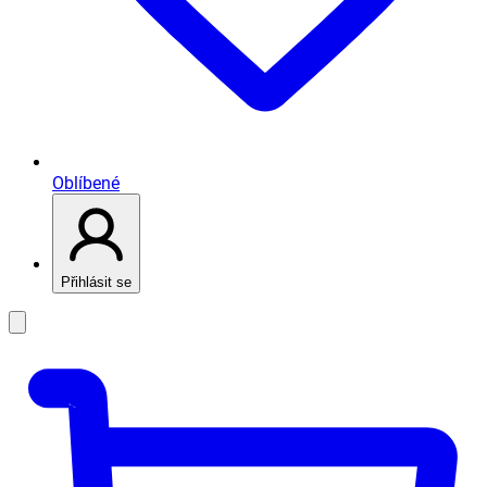
Oblíbené
Přihlásit se