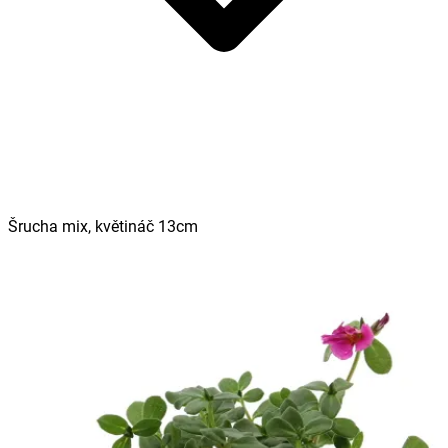
Šrucha mix, květináč 13cm