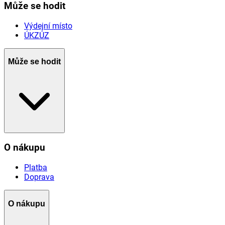
Může se hodit
Výdejní místo
ÚKZÚZ
Může se hodit
O nákupu
Platba
Doprava
O nákupu