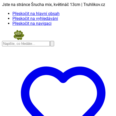
Jste na stránce Šrucha mix, květináč 13cm | Truhlikov.cz
Přeskočit na hlavní obsah
Přeskočit na vyhledávání
Přeskočit na navigaci