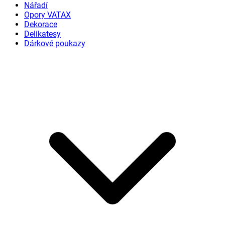
Nářadí
Opory VATAX
Dekorace
Delikatesy
Dárkové poukazy