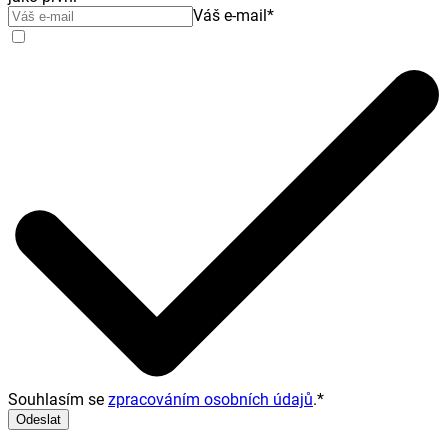
Váš e-mail
*
Souhlasím se
zpracováním osobních údajů
.
*
Odeslat