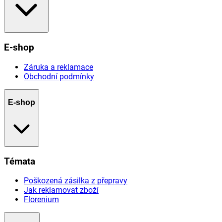
E-shop
Záruka a reklamace
Obchodní podmínky
E-shop
Témata
Poškozená zásilka z přepravy
Jak reklamovat zboží
Florenium