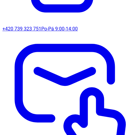
+420 739 323 751
Po-Pá 9:00-14:00