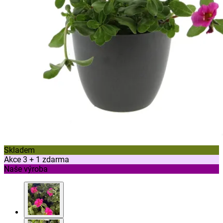
Skladem
Akce 3 + 1 zdarma
Naše výroba