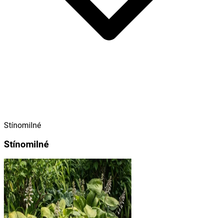
Stínomilné
Stínomilné