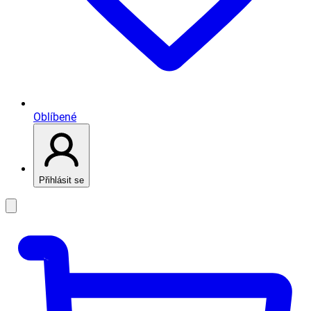
Oblíbené
Přihlásit se