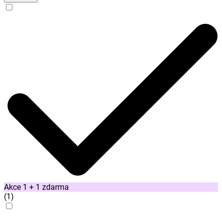
Akce 1 + 1 zdarma
(
1
)