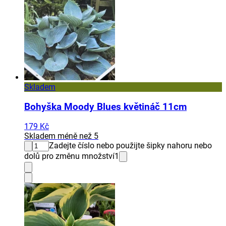
Skladem
Bohyška Moody Blues květináč 11cm
179 Kč
Skladem méně než 5
Zadejte číslo nebo použijte šipky nahoru nebo
dolů pro změnu množství
1