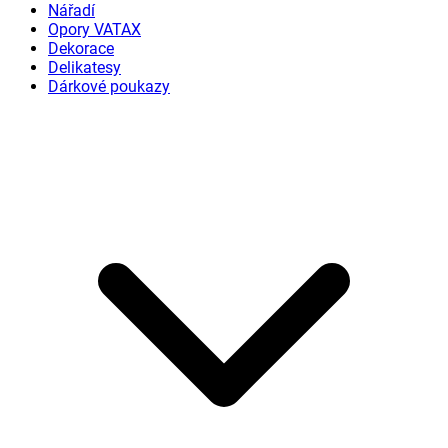
Nářadí
Opory VATAX
Dekorace
Delikatesy
Dárkové poukazy