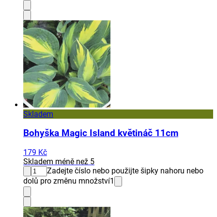
Skladem
Bohyška Magic Island květináč 11cm
179 Kč
Skladem méně než 5
Zadejte číslo nebo použijte šipky nahoru nebo
dolů pro změnu množství
1