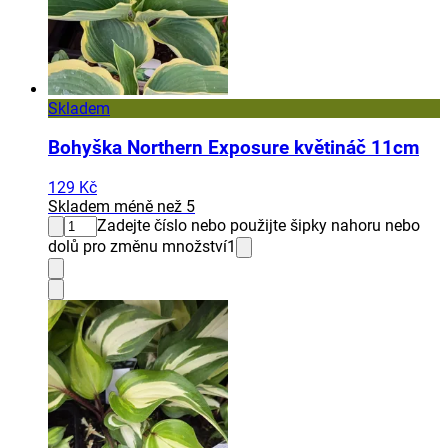
Skladem
Bohyška Northern Exposure květináč 11cm
129 Kč
Skladem méně než 5
Zadejte číslo nebo použijte šipky nahoru nebo
dolů pro změnu množství
1