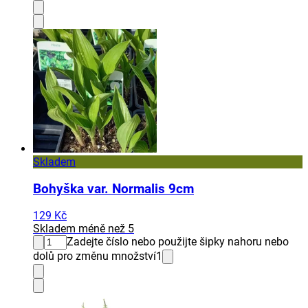
Skladem
Bohyška var. Normalis 9cm
129 Kč
Skladem méně než 5
Zadejte číslo nebo použijte šipky nahoru nebo
dolů pro změnu množství
1