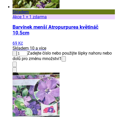
Skladem
Akce 1 + 1 zdarma
Barvínek menší Atropurpurea květináč
10,5cm
69 Kč
Skladem 10 a více
Zadejte číslo nebo použijte šipky nahoru nebo
dolů pro změnu množství
1