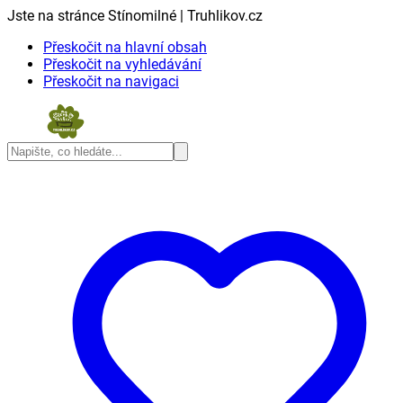
Jste na stránce Stínomilné | Truhlikov.cz
Přeskočit na hlavní obsah
Přeskočit na vyhledávání
Přeskočit na navigaci