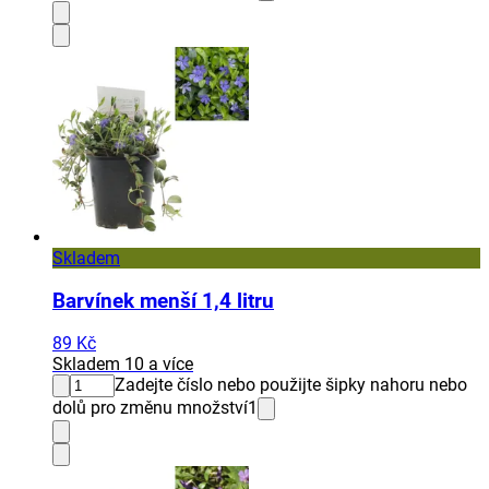
Skladem
Barvínek menší 1,4 litru
89 Kč
Skladem 10 a více
Zadejte číslo nebo použijte šipky nahoru nebo
dolů pro změnu množství
1