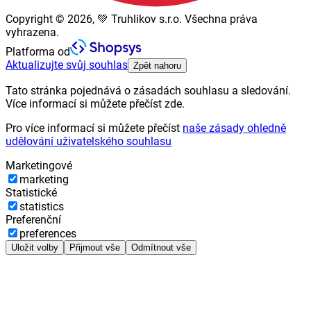
Copyright © 2026, 💚 Truhlikov s.r.o. Všechna práva
vyhrazena.
Platforma od
Aktualizujte svůj souhlas
Zpět nahoru
Tato stránka pojednává o zásadách souhlasu a sledování.
Více informací si můžete přečíst zde.
Pro více informací si můžete přečíst
naše zásady ohledně
udělování uživatelského souhlasu
Marketingové
marketing
Statistické
statistics
Preferenční
preferences
Uložit volby
Přijmout vše
Odmítnout vše