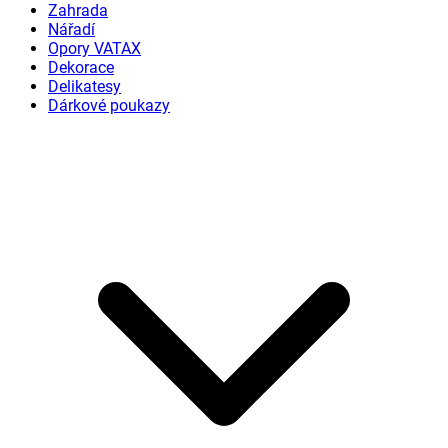
Zahrada
Nářadí
Opory VATAX
Dekorace
Delikatesy
Dárkové poukazy