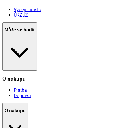
Výdejní místo
ÚKZÚZ
Může se hodit
O nákupu
Platba
Doprava
O nákupu