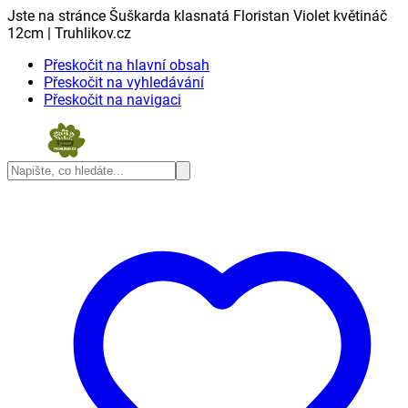
Jste na stránce Šuškarda klasnatá Floristan Violet květináč
12cm | Truhlikov.cz
Přeskočit na hlavní obsah
Přeskočit na vyhledávání
Přeskočit na navigaci