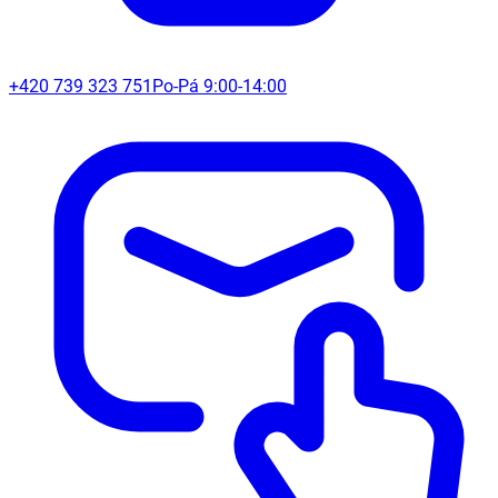
+420 739 323 751
Po-Pá 9:00-14:00