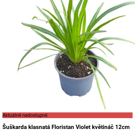
Aktuálně nedostupné
Šuškarda klasnatá Floristan Violet květináč 12cm