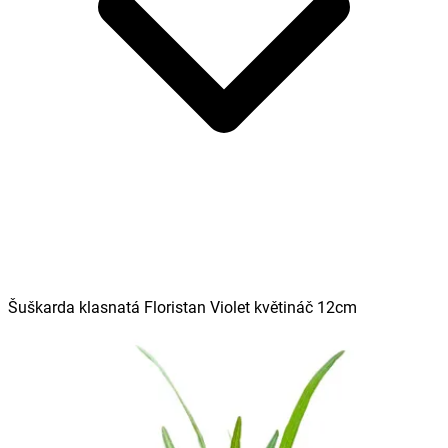
Šuškarda klasnatá Floristan Violet květináč 12cm