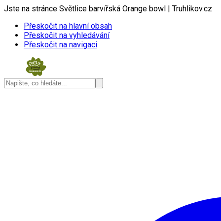
Jste na stránce Světlice barvířská Orange bowl | Truhlikov.cz
Přeskočit na hlavní obsah
Přeskočit na vyhledávání
Přeskočit na navigaci