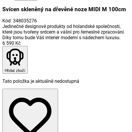
Svícen skleněný na dřevěné noze MIDI M 100cm
Kód
:
348035276
Jedinečné designové produkty od holandské společnosti,
které jsou tvořeny srdcem a vášní pro řemeslné zpracování.
Díky tomu bude Váš interiér moderní s nádechem luxusu.
6 590 Kč
Hlídat zboží
Tato položka je aktuálně nedostupná