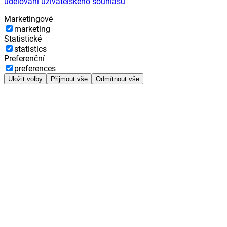
udělování uživatelského souhlasu
Marketingové
marketing
Statistické
statistics
Preferenční
preferences
Uložit volby
Přijmout vše
Odmítnout vše