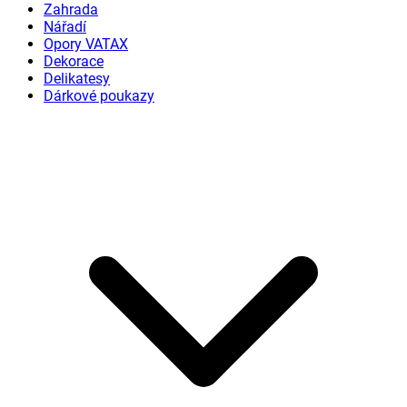
Zahrada
Nářadí
Opory VATAX
Dekorace
Delikatesy
Dárkové poukazy