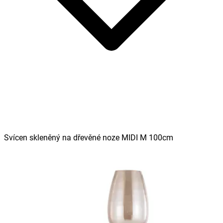
Svícen skleněný na dřevěné noze MIDI M 100cm