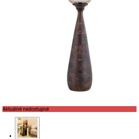
Aktuálně nedostupné