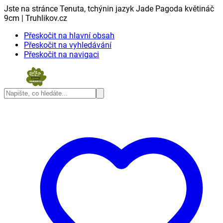
Jste na stránce Tenuta, tchýnin jazyk Jade Pagoda květináč
9cm | Truhlikov.cz
Přeskočit na hlavní obsah
Přeskočit na vyhledávání
Přeskočit na navigaci