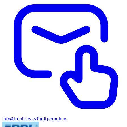
info@truhlikov.cz
Rádi poradíme