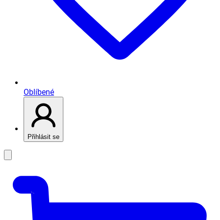
Oblíbené
Přihlásit se