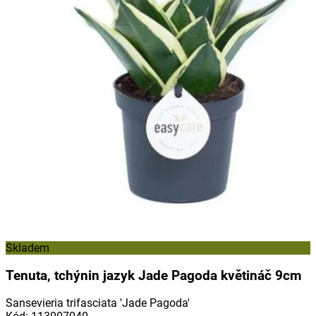
Skladem
Tenuta, tchýnin jazyk Jade Pagoda květináč 9cm
Sansevieria trifasciata 'Jade Pagoda'