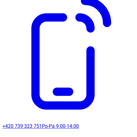
+420 739 323 751
Po-Pá 9:00-14:00