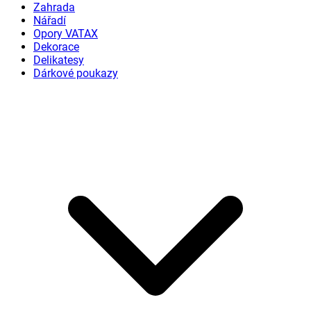
Zahrada
Nářadí
Opory VATAX
Dekorace
Delikatesy
Dárkové poukazy