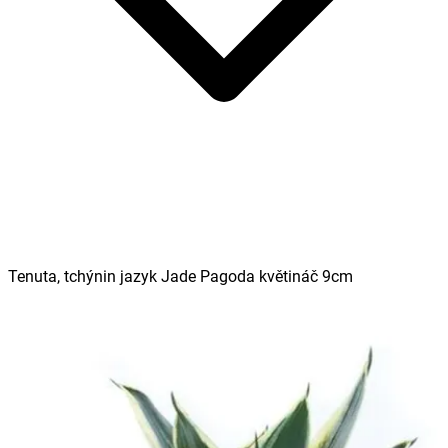
Tenuta, tchýnin jazyk Jade Pagoda květináč 9cm