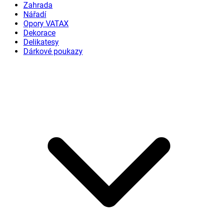
Zahrada
Nářadí
Opory VATAX
Dekorace
Delikatesy
Dárkové poukazy