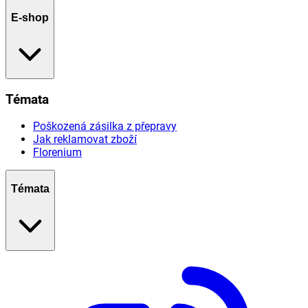
E-shop
Témata
Poškozená zásilka z přepravy
Jak reklamovat zboží
Florenium
Témata