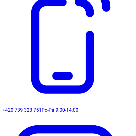
+420 739 323 751
Po-Pá 9:00-14:00