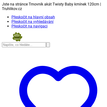
Jste na stránce Trnovník akát Twisty Baby kmínek 120cm |
Truhlikov.cz
Přeskočit na hlavní obsah
Přeskočit na vyhledávání
Přeskočit na navigaci