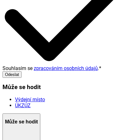
Souhlasím se
zpracováním osobních údajů
.
*
Odeslat
Může se hodit
Výdejní místo
ÚKZÚZ
Může se hodit