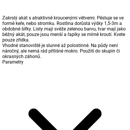
Zakrslý akát s atraktivně kroucenými větvemi. Pěstuje se ve
formě keře, nebo stromku. Rostlina dorůstá výšky 1,5-3m a
obdobné šířky. Listy mají svěže zelenou barvu, tvar mají jako
běžný akát, pouze jsou menší a řapíky se mírně kroutí. Kvete
pouze zřídka.
Vhodné stanoviště je slunné až polostinné. Na půdy není
náročný, ale nemá rád přílišné mokro. Použití do skupin či
okrasných záhonů.
Parametry