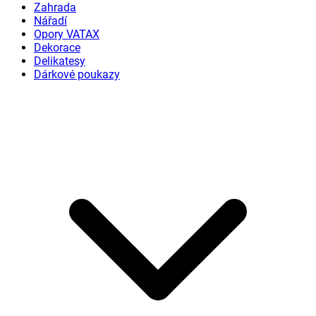
Zahrada
Nářadí
Opory VATAX
Dekorace
Delikatesy
Dárkové poukazy