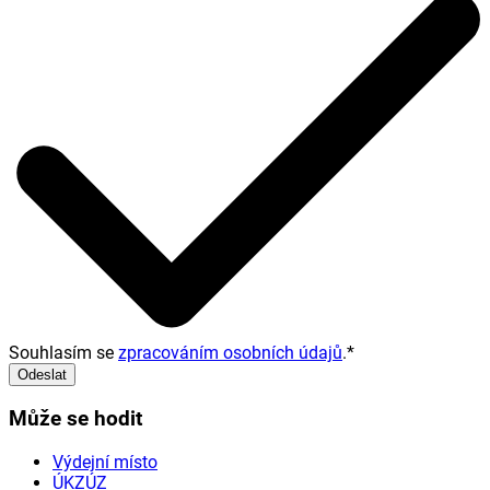
Souhlasím se
zpracováním osobních údajů
.
*
Odeslat
Může se hodit
Výdejní místo
ÚKZÚZ