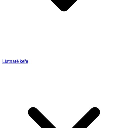
Listnaté keře