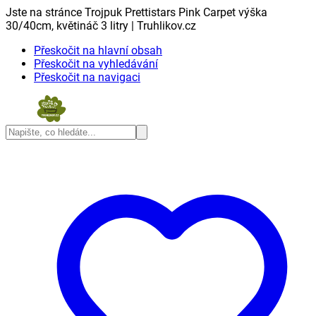
Jste na stránce Trojpuk Prettistars Pink Carpet výška
30/40cm, květináč 3 litry | Truhlikov.cz
Přeskočit na hlavní obsah
Přeskočit na vyhledávání
Přeskočit na navigaci