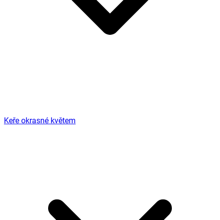
Keře okrasné květem