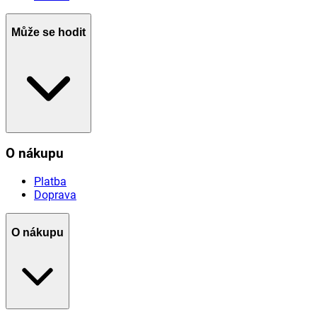
Může se hodit
O nákupu
Platba
Doprava
O nákupu