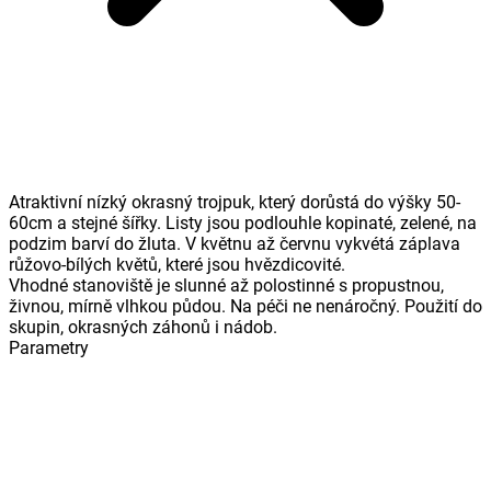
Atraktivní nízký okrasný trojpuk, který dorůstá do výšky 50-
60cm a stejné šířky. Listy jsou podlouhle kopinaté, zelené, na
podzim barví do žluta. V květnu až červnu vykvétá záplava
růžovo-bílých květů, které jsou hvězdicovité.
Vhodné stanoviště je slunné až polostinné s propustnou,
živnou, mírně vlhkou půdou. Na péči ne nenáročný. Použití do
skupin, okrasných záhonů i nádob.
Parametry