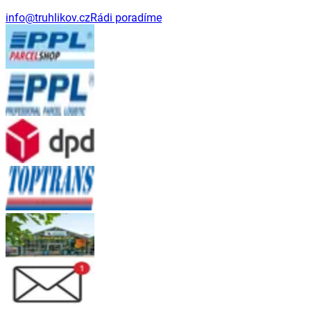
info@truhlikov.cz
Rádi poradíme