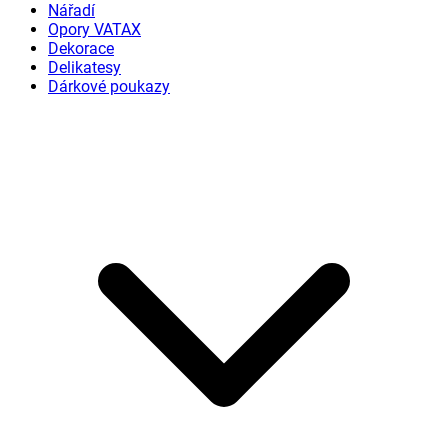
Nářadí
Opory VATAX
Dekorace
Delikatesy
Dárkové poukazy