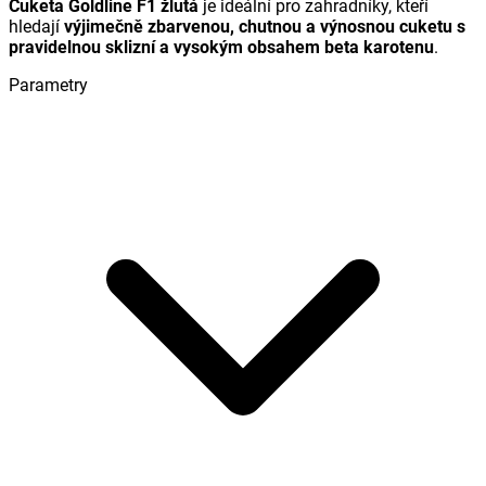
Cuketa Goldline F1 žlutá
je ideální pro zahradníky, kteří
hledají
výjimečně zbarvenou, chutnou a výnosnou cuketu s
pravidelnou sklizní a vysokým obsahem beta karotenu
.
Parametry