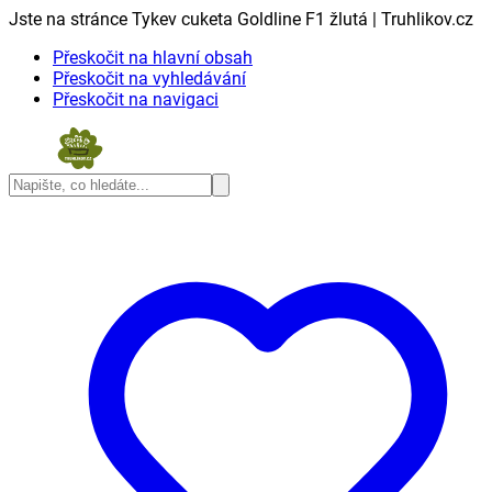
Jste na stránce Tykev cuketa Goldline F1 žlutá | Truhlikov.cz
Přeskočit na hlavní obsah
Přeskočit na vyhledávání
Přeskočit na navigaci