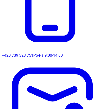
+420 739 323 751
Po-Pá 9:00-14:00