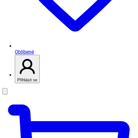
Oblíbené
Přihlásit se