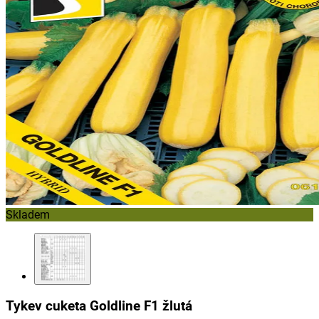
Skladem
Tykev cuketa Goldline F1 žlutá