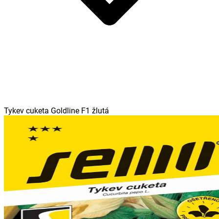
Tykev cuketa Goldline F1 žlutá