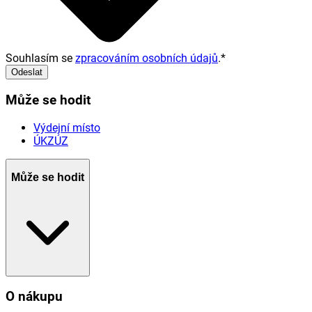
Souhlasím se
zpracováním osobních údajů
.
*
Odeslat
Může se hodit
Výdejní místo
ÚKZÚZ
Může se hodit
O nákupu