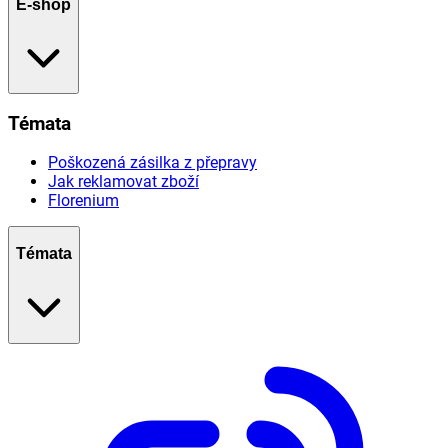
E-shop
Témata
Poškozená zásilka z přepravy
Jak reklamovat zboží
Florenium
Témata