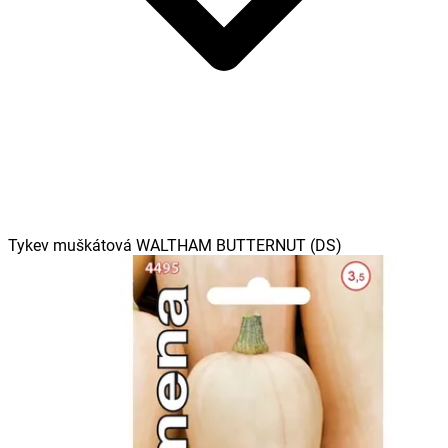
Tykev muškátová WALTHAM BUTTERNUT (DS)