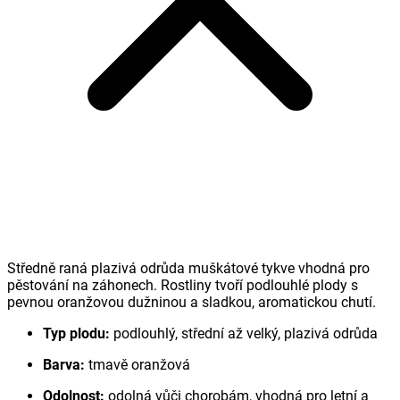
Středně raná plazivá odrůda muškátové tykve vhodná pro
pěstování na záhonech. Rostliny tvoří podlouhlé plody s
pevnou oranžovou dužninou a sladkou, aromatickou chutí.
Typ plodu:
podlouhlý, střední až velký, plazivá odrůda
Barva:
tmavě oranžová
Odolnost:
odolná vůči chorobám, vhodná pro letní a