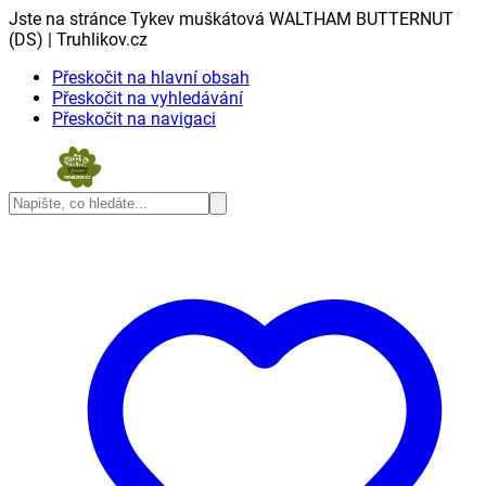
Jste na stránce Tykev muškátová WALTHAM BUTTERNUT
(DS) | Truhlikov.cz
Přeskočit na hlavní obsah
Přeskočit na vyhledávání
Přeskočit na navigaci