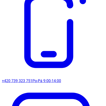
+420 739 323 751
Po-Pá 9:00-14:00