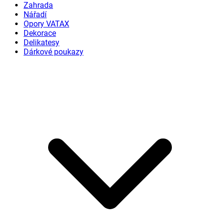
Zahrada
Nářadí
Opory VATAX
Dekorace
Delikatesy
Dárkové poukazy