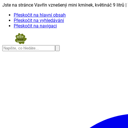
Jste na stránce Vavřín vznešený mini kmínek, květináč 9 litrů |
Přeskočit na hlavní obsah
Přeskočit na vyhledávání
Přeskočit na navigaci