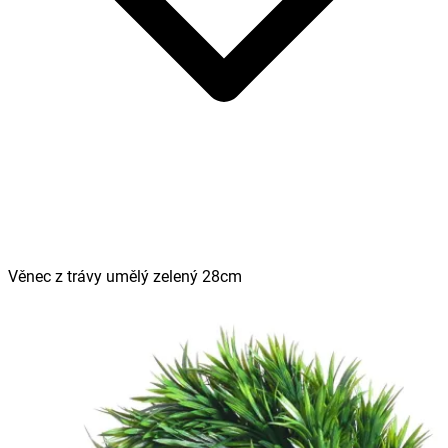
Věnec z trávy umělý zelený 28cm