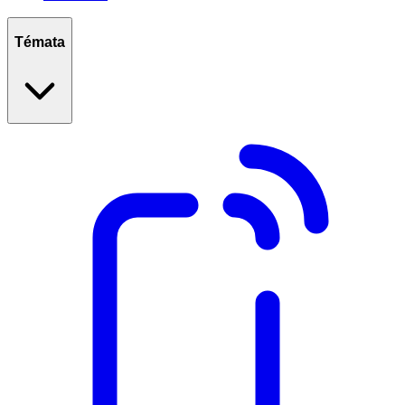
Témata