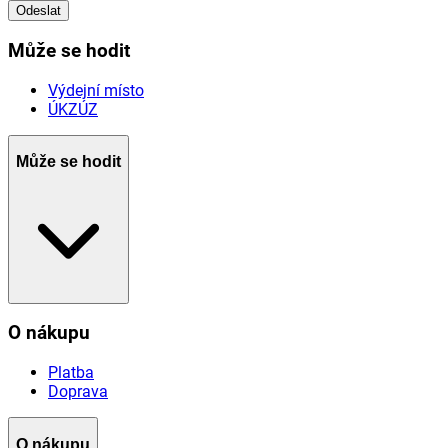
Odeslat
Může se hodit
Výdejní místo
ÚKZÚZ
Může se hodit
O nákupu
Platba
Doprava
O nákupu