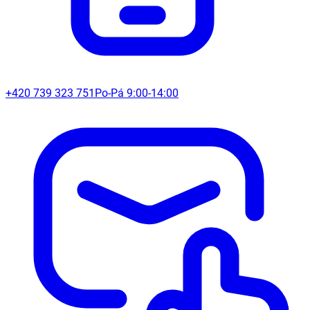
+420 739 323 751
Po-Pá 9:00-14:00