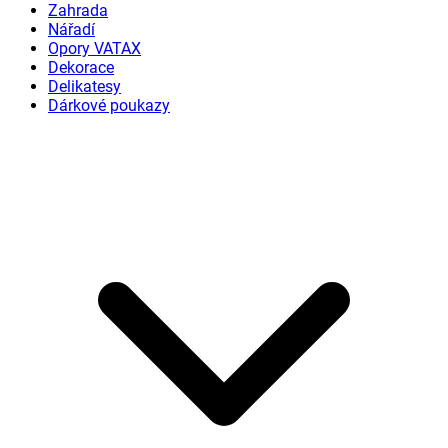
Zahrada
Nářadí
Opory VATAX
Dekorace
Delikatesy
Dárkové poukazy