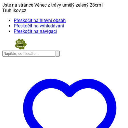
Jste na stránce Věnec z trávy umělý zelený 28cm |
Truhlikov.cz
Přeskočit na hlavní obsah
Přeskočit na vyhledávání
Přeskočit na navigaci