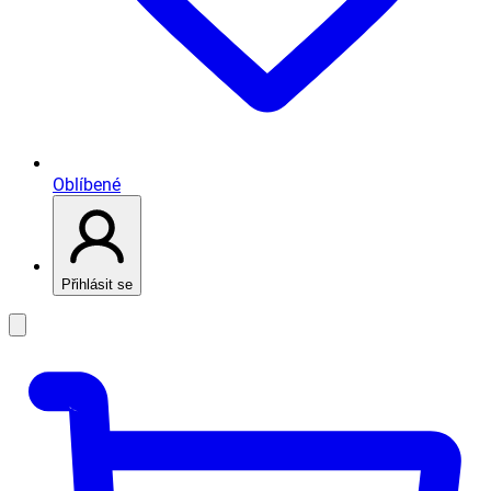
Oblíbené
Přihlásit se