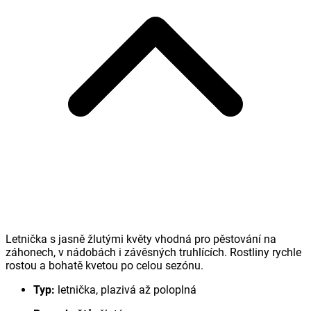
Letnička s jasně žlutými květy vhodná pro pěstování na
záhonech, v nádobách i závěsných truhlících. Rostliny rychle
rostou a bohatě kvetou po celou sezónu.
Typ:
letnička, plazivá až poloplná