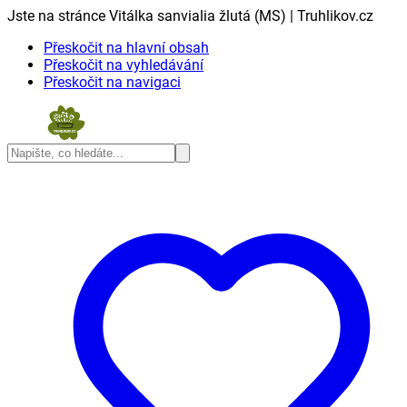
Jste na stránce Vitálka sanvialia žlutá (MS) | Truhlikov.cz
Přeskočit na hlavní obsah
Přeskočit na vyhledávání
Přeskočit na navigaci