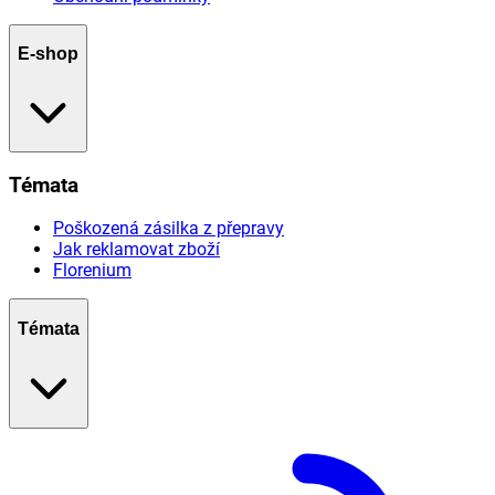
E-shop
Témata
Poškozená zásilka z přepravy
Jak reklamovat zboží
Florenium
Témata