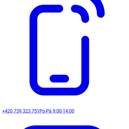
+420 739 323 751
Po-Pá 9:00-14:00