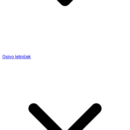
Osivo letniček