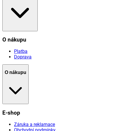
O nákupu
Platba
Doprava
O nákupu
E-shop
Záruka a reklamace
Obchodní podmínky