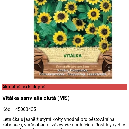
Aktuálně nedostupné
Vitálka sanvialia žlutá (MS)
Kód
:
145008435
Letnička s jasně žlutými květy vhodná pro pěstování na
záhonech, v nádobách i závěsných truhlících. Rostliny rychle