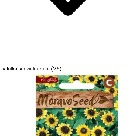
Vitálka sanvialia žlutá (MS)