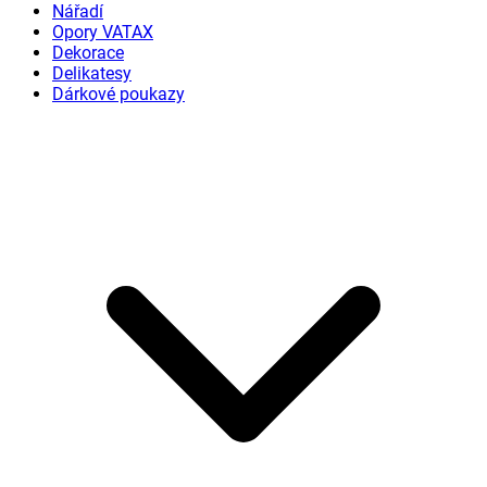
Nářadí
Opory VATAX
Dekorace
Delikatesy
Dárkové poukazy