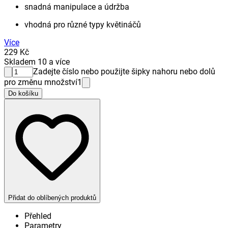
snadná manipulace a údržba
vhodná pro různé typy květináčů
Více
229 Kč
Skladem 10 a více
Zadejte číslo nebo použijte šipky nahoru nebo dolů
pro změnu množství
1
Do košíku
Přidat do oblíbených produktů
Přehled
Parametry