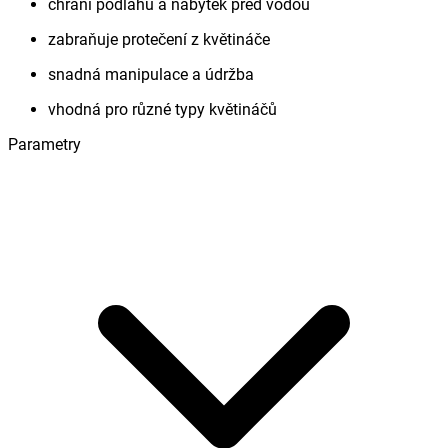
chrání podlahu a nábytek před vodou
zabraňuje protečení z květináče
snadná manipulace a údržba
vhodná pro různé typy květináčů
Parametry