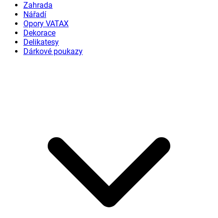
Zahrada
Nářadí
Opory VATAX
Dekorace
Delikatesy
Dárkové poukazy