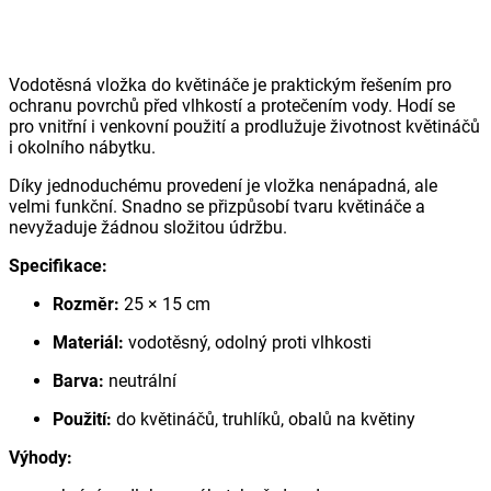
Vodotěsná vložka do květináče je praktickým řešením pro
ochranu povrchů před vlhkostí a protečením vody. Hodí se
pro vnitřní i venkovní použití a prodlužuje životnost květináčů
i okolního nábytku.
Díky jednoduchému provedení je vložka nenápadná, ale
velmi funkční. Snadno se přizpůsobí tvaru květináče a
nevyžaduje žádnou složitou údržbu.
Specifikace:
Rozměr:
25 × 15 cm
Materiál:
vodotěsný, odolný proti vlhkosti
Barva:
neutrální
Použití:
do květináčů, truhlíků, obalů na květiny
Výhody: