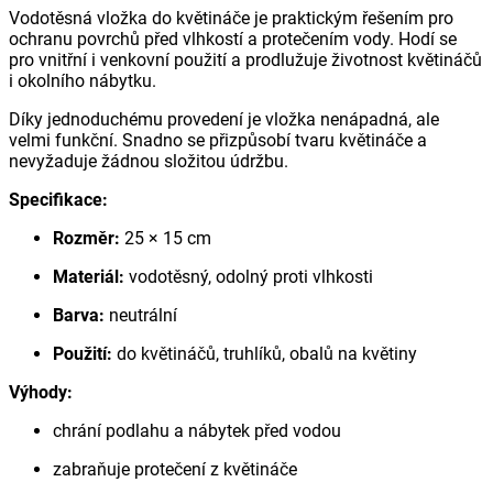
Vodotěsná vložka do květináče je praktickým řešením pro
ochranu povrchů před vlhkostí a protečením vody. Hodí se
pro vnitřní i venkovní použití a prodlužuje životnost květináčů
i okolního nábytku.
Díky jednoduchému provedení je vložka nenápadná, ale
velmi funkční. Snadno se přizpůsobí tvaru květináče a
nevyžaduje žádnou složitou údržbu.
Specifikace:
Rozměr:
25 × 15 cm
Materiál:
vodotěsný, odolný proti vlhkosti
Barva:
neutrální
Použití:
do květináčů, truhlíků, obalů na květiny
Výhody:
chrání podlahu a nábytek před vodou
zabraňuje protečení z květináče