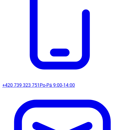
+420 739 323 751
Po-Pá 9:00-14:00