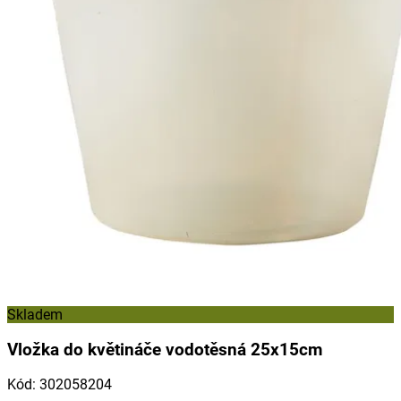
Skladem
Vložka do květináče vodotěsná 25x15cm
Kód
:
302058204