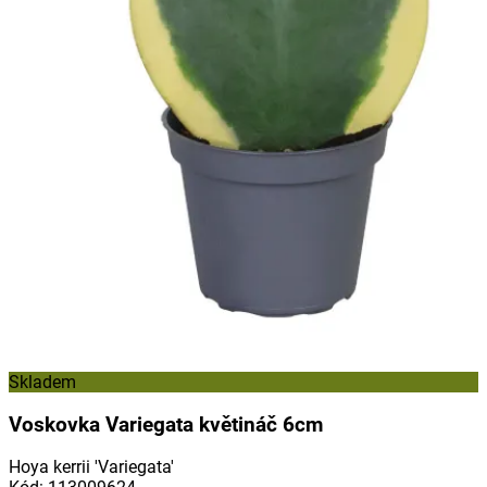
Skladem
Voskovka Variegata květináč 6cm
Hoya kerrii 'Variegata'