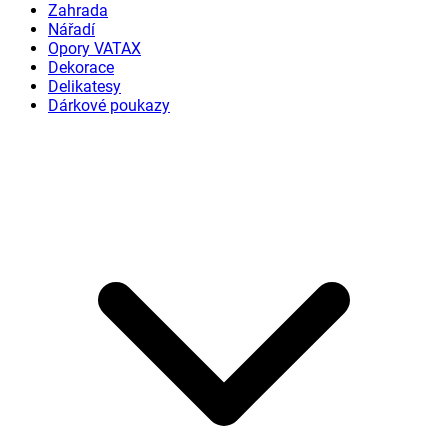
Zahrada
Nářadí
Opory VATAX
Dekorace
Delikatesy
Dárkové poukazy