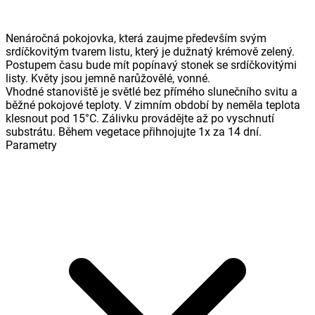
Nenáročná pokojovka, která zaujme především svým
srdíčkovitým tvarem listu, který je dužnatý krémově zelený.
Postupem času bude mít popínavý stonek se srdíčkovitými
listy. Květy jsou jemně narůžovělé, vonné.
Vhodné stanoviště je světlé bez přímého slunečního svitu a
běžné pokojové teploty. V zimním období by neměla teplota
klesnout pod 15°C. Zálivku provádějte až po vyschnutí
substrátu. Během vegetace přihnojujte 1x za 14 dní.
Parametry