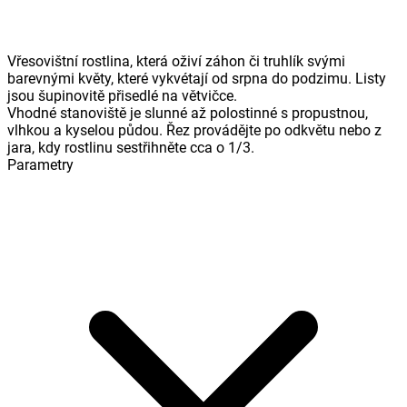
Vřesovištní rostlina, která oživí záhon či truhlík svými
barevnými květy, které vykvétají od srpna do podzimu. Listy
jsou šupinovitě přisedlé na větvičce.
Vhodné stanoviště je slunné až polostinné s propustnou,
vlhkou a kyselou půdou. Řez provádějte po odkvětu nebo z
jara, kdy rostlinu sestřihněte cca o 1/3.
Parametry