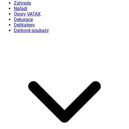
Zahrada
Nářadí
Opory VATAX
Dekorace
Delikatesy
Dárkové poukazy