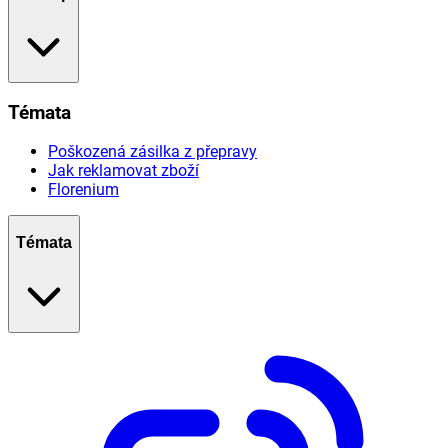
Témata
Poškozená zásilka z přepravy
Jak reklamovat zboží
Florenium
Témata