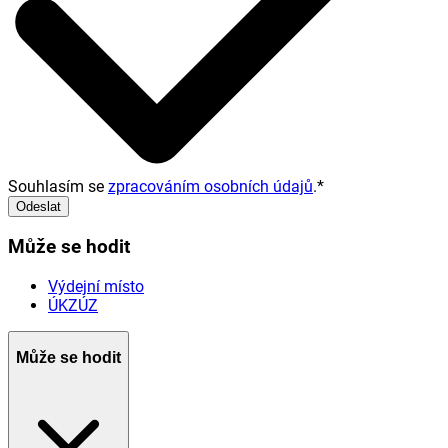
Souhlasím se
zpracováním osobních údajů
.
*
Odeslat
Může se hodit
Výdejní místo
ÚKZÚZ
Může se hodit