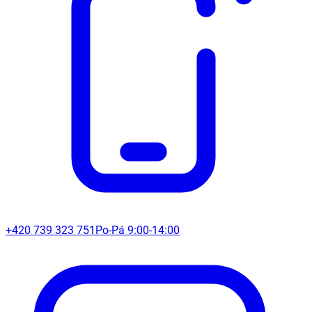
+420 739 323 751
Po-Pá 9:00-14:00