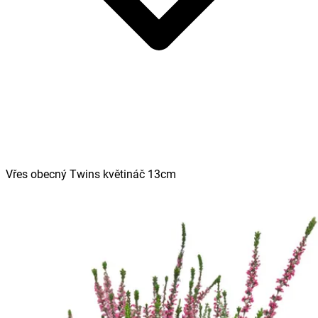
Vřes obecný Twins květináč 13cm