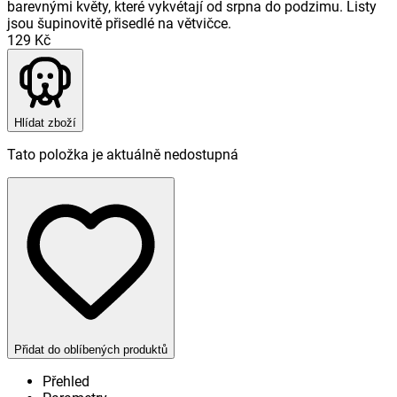
barevnými květy, které vykvétají od srpna do podzimu. Listy
jsou šupinovitě přisedlé na větvičce.
129 Kč
Hlídat zboží
Tato položka je aktuálně nedostupná
Přidat do oblíbených produktů
Přehled