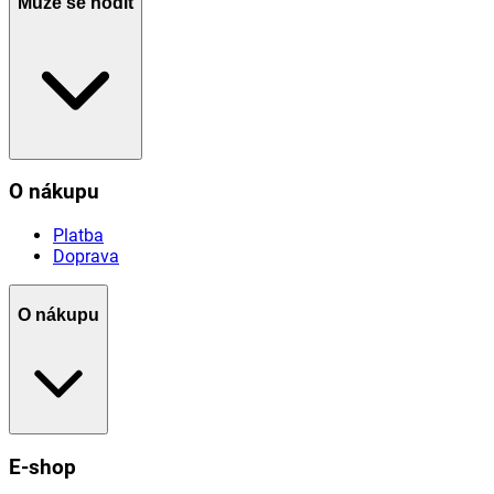
Může se hodit
O nákupu
Platba
Doprava
O nákupu
E-shop