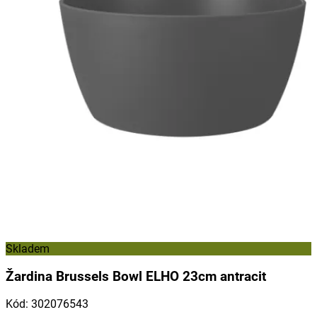
Skladem
Žardina Brussels Bowl ELHO 23cm antracit
Kód
:
302076543