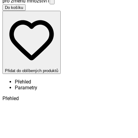
pro změnu množství
1
Do košíku
Přidat do oblíbených produktů
Přehled
Parametry
Přehled