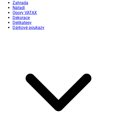
Zahrada
Nářadí
Opory VATAX
Dekorace
Delikatesy
Dárkové poukazy