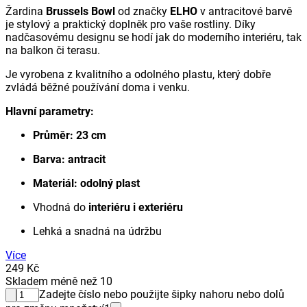
Žardina
Brussels Bowl
od značky
ELHO
v antracitové barvě
je stylový a praktický doplněk pro vaše rostliny. Díky
nadčasovému designu se hodí jak do moderního interiéru, tak
na balkon či terasu.
Je vyrobena z kvalitního a odolného plastu, který dobře
zvládá běžné používání doma i venku.
Hlavní parametry:
Průměr: 23 cm
Barva: antracit
Materiál: odolný plast
Vhodná do
interiéru i exteriéru
Lehká a snadná na údržbu
Více
249 Kč
Skladem méně než 10
Zadejte číslo nebo použijte šipky nahoru nebo dolů