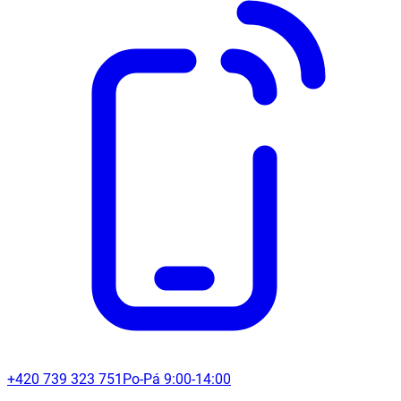
+420 739 323 751
Po-Pá 9:00-14:00