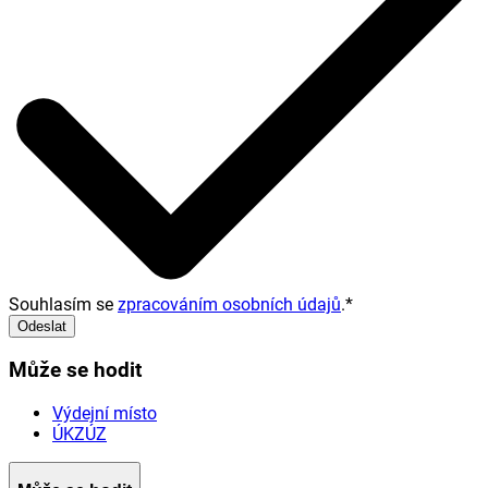
Souhlasím se
zpracováním osobních údajů
.
*
Odeslat
Může se hodit
Výdejní místo
ÚKZÚZ