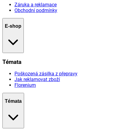
Záruka a reklamace
Obchodní podmínky
E-shop
Témata
Poškozená zásilka z přepravy
Jak reklamovat zboží
Florenium
Témata