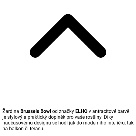
Žardina
Brussels Bowl
od značky
ELHO
v antracitové barvě
je stylový a praktický doplněk pro vaše rostliny. Díky
nadčasovému designu se hodí jak do moderního interiéru, tak
na balkon či terasu.