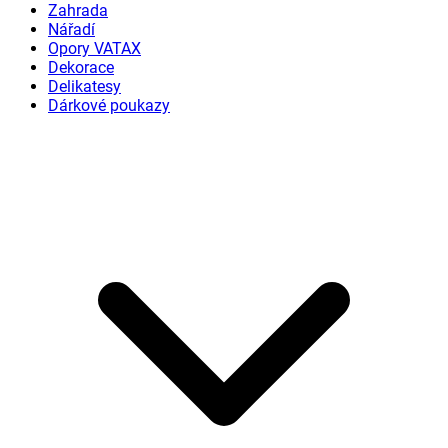
Zahrada
Nářadí
Opory VATAX
Dekorace
Delikatesy
Dárkové poukazy