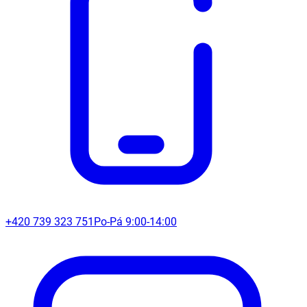
+420 739 323 751
Po-Pá 9:00-14:00