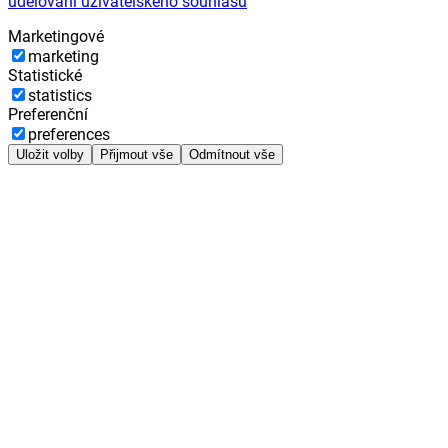
udělování uživatelského souhlasu
Marketingové
marketing
Statistické
statistics
Preferenční
preferences
Uložit volby
Přijmout vše
Odmítnout vše