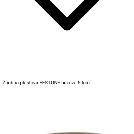
Žardina plastová FESTONE béžová 50cm