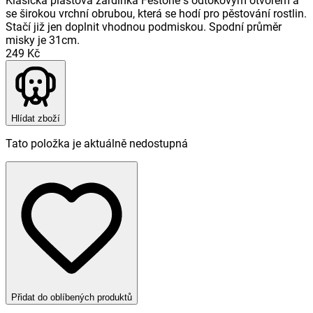
Klasická plastová žardinka Festone s odtokovým otvorem a
se širokou vrchní obrubou, která se hodí pro pěstování rostlin.
Stačí již jen doplnit vhodnou podmiskou. Spodní průměr
misky je 31cm.
249 Kč
Hlídat zboží
Tato položka je aktuálně nedostupná
Přidat do oblíbených produktů