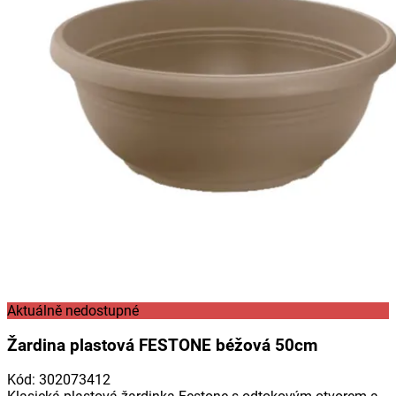
Aktuálně nedostupné
Žardina plastová FESTONE béžová 50cm
Kód
:
302073412