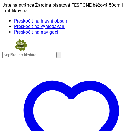
Jste na stránce Žardina plastová FESTONE béžová 50cm |
Truhlikov.cz
Přeskočit na hlavní obsah
Přeskočit na vyhledávání
Přeskočit na navigaci