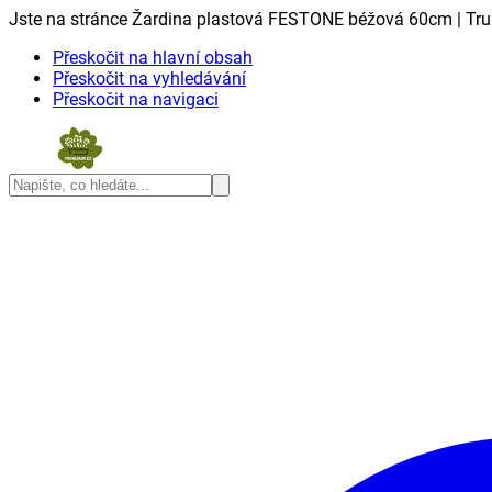
Jste na stránce Žardina plastová FESTONE béžová 60cm | Tru
Přeskočit na hlavní obsah
Přeskočit na vyhledávání
Přeskočit na navigaci