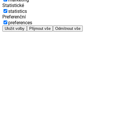
Statistické
statistics
Preferenční
preferences
Uložit volby
Přijmout vše
Odmítnout vše