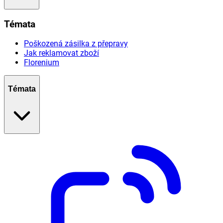
Témata
Poškozená zásilka z přepravy
Jak reklamovat zboží
Florenium
Témata