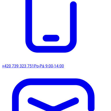
+420 739 323 751
Po-Pá 9:00-14:00