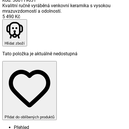
Kód
:
300119631
Kvalitní ručně vyráběná venkovní keramika s vysokou
mrazuvzdorností a odolností.
5 490 Kč
Hlídat zboží
Tato položka je aktuálně nedostupná
Přidat do oblíbených produktů
Přehled