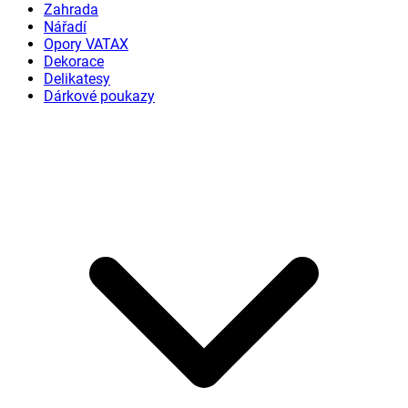
Zahrada
Nářadí
Opory VATAX
Dekorace
Delikatesy
Dárkové poukazy