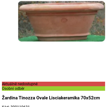
Aktuálně nedostupné
Osobní odběr
Žardina Tinozza Ovale Lisciakeramika 70x52cm