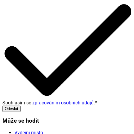
Souhlasím se
zpracováním osobních údajů
.
*
Odeslat
Může se hodit
Výdejní místo