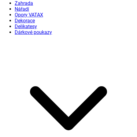
Zahrada
Nářadí
Opory VATAX
Dekorace
Delikatesy
Dárkové poukazy