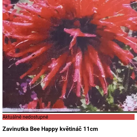
Aktuálně nedostupné
Zavinutka Bee Happy květináč 11cm