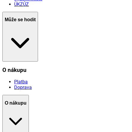
ÚKZÚZ
Může se hodit
O nákupu
Platba
Doprava
O nákupu