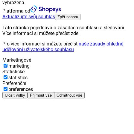
vyhrazena.
Platforma od
Aktualizujte svůj souhlas
Zpět nahoru
Tato stránka pojednává o zásadách souhlasu a sledování.
Více informací si můžete přečíst zde.
Pro více informací si můžete přečíst
naše zásady ohledně
udělování uživatelského souhlasu
Marketingové
marketing
Statistické
statistics
Preferenční
preferences
Uložit volby
Přijmout vše
Odmítnout vše