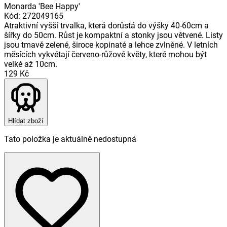
Monarda 'Bee Happy'
Kód
:
272049165
Atraktivní vyšší trvalka, která dorůstá do výšky 40-60cm a
šířky do 50cm. Růst je kompaktní a stonky jsou větvené. Listy
jsou tmavě zelené, široce kopinaté a lehce zvlněné. V letních
měsících vykvétají červeno-růžové květy, které mohou být
velké až 10cm.
129 Kč
Hlídat zboží
Tato položka je aktuálně nedostupná