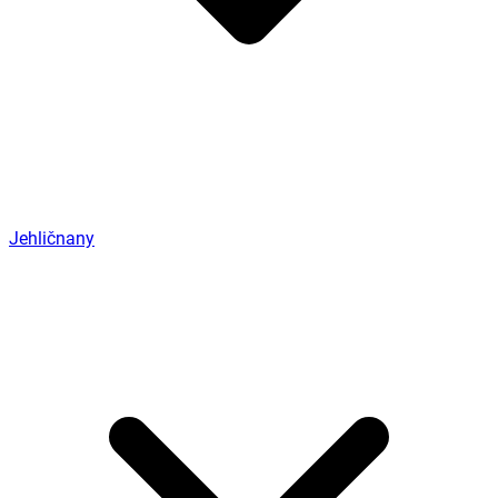
Jehličnany