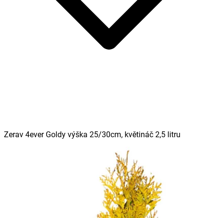
Zerav 4ever Goldy výška 25/30cm, květináč 2,5 litru