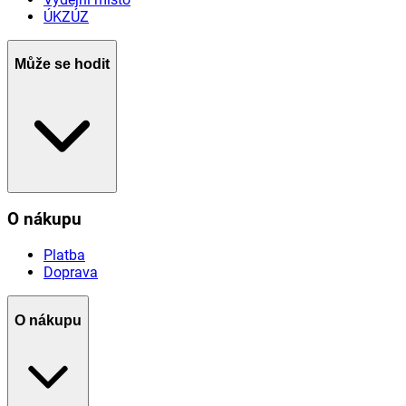
ÚKZÚZ
Může se hodit
O nákupu
Platba
Doprava
O nákupu