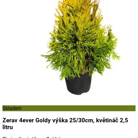
Skladem
Zerav 4ever Goldy výška 25/30cm, květináč 2,5
litru