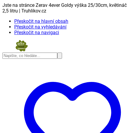
Jste na stránce Zerav 4ever Goldy výška 25/30cm, květináč
2,5 litru | Truhlikov.cz
Přeskočit na hlavní obsah
Přeskočit na vyhledávání
Přeskočit na navigaci