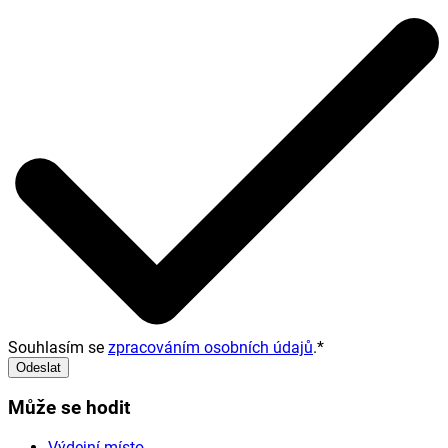
Souhlasím se
zpracováním osobních údajů
.
*
Odeslat
Může se hodit
Výdejní místo