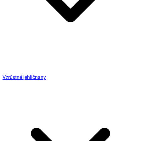
Vzrůstné jehličnany