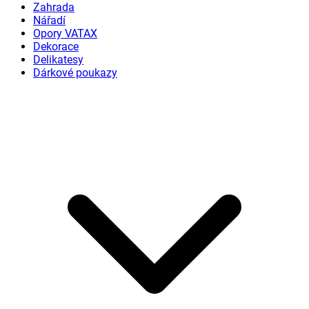
Zahrada
Nářadí
Opory VATAX
Dekorace
Delikatesy
Dárkové poukazy