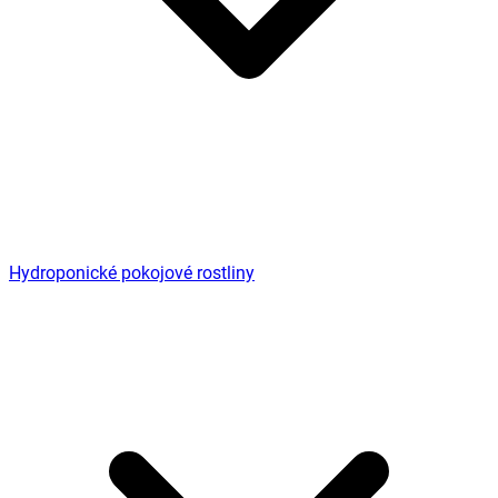
Hydroponické pokojové rostliny