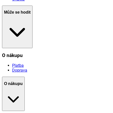
Může se hodit
O nákupu
Platba
Doprava
O nákupu