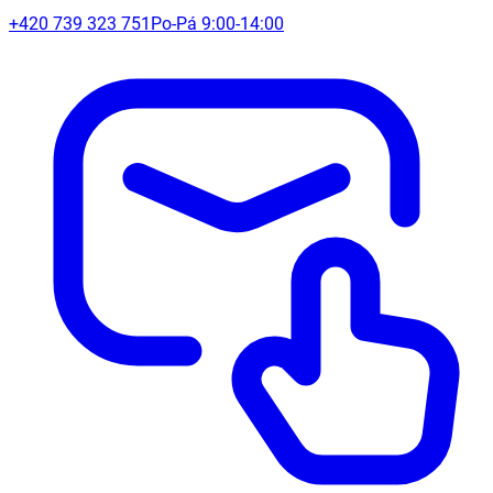
+420 739 323 751
Po-Pá 9:00-14:00