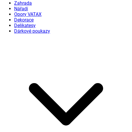
Zahrada
Nářadí
Opory VATAX
Dekorace
Delikatesy
Dárkové poukazy