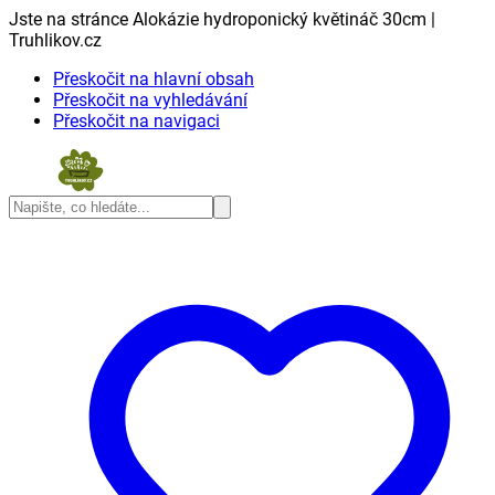
Jste na stránce Alokázie hydroponický květináč 30cm |
Truhlikov.cz
Přeskočit na hlavní obsah
Přeskočit na vyhledávání
Přeskočit na navigaci