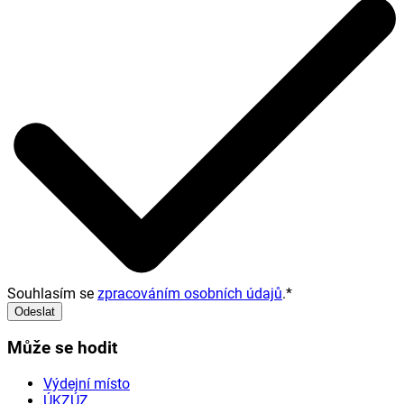
Souhlasím se
zpracováním osobních údajů
.
*
Odeslat
Může se hodit
Výdejní místo
ÚKZÚZ