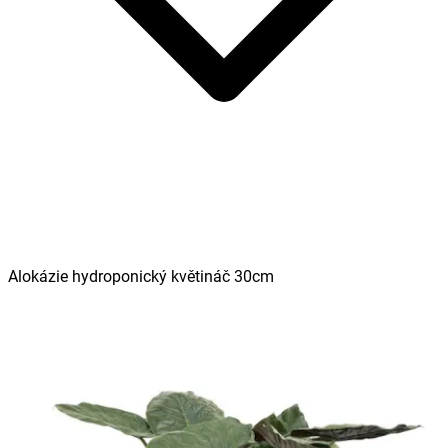
Alokázie hydroponický květináč 30cm